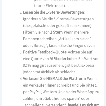
teurer Elektronik).
Lesen Sie die 1-Stern-Bewertungen:
Ignorieren Sie die 5-Sterne-Bewertungen
(die gefälscht oder gekauft sein können).
Filtern Sie nach
1 Stern
. Wenn mehrere
Personen schreiben „Artikel kam nie an“
oder „Betrug“, lassen Sie die Finger davon.
Positive Feedback-Quote:
Achten Sie auf
eine Quote von
95 % oder höher
. Ein Wert von
92 % mag gut aussehen, gilt bei AliExpress
jedoch tatsächlich als schlecht.
Verlassen Sie NIEMALS die Plattform:
Wenn
ein Verkäufer Ihnen schreibt und Sie bittet,
per PayPal, Western Union oder WhatsApp zu
zahlen, um „Gebühren zu sparen“ oder
„schneller zu versenden“,
handelt es sich um