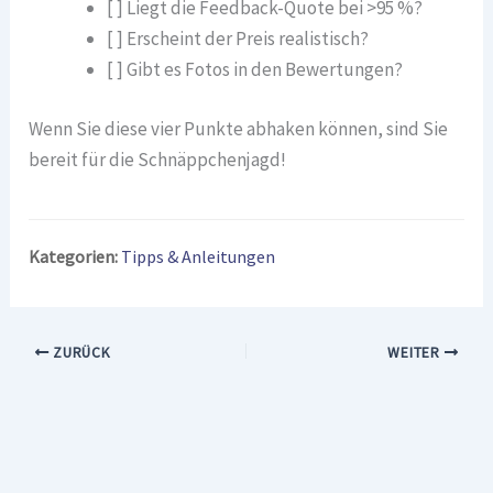
[ ] Liegt die Feedback-Quote bei >95 %?
[ ] Erscheint der Preis realistisch?
[ ] Gibt es Fotos in den Bewertungen?
Wenn Sie diese vier Punkte abhaken können, sind Sie
bereit für die Schnäppchenjagd!
Kategorien:
Tipps & Anleitungen
ZURÜCK
WEITER