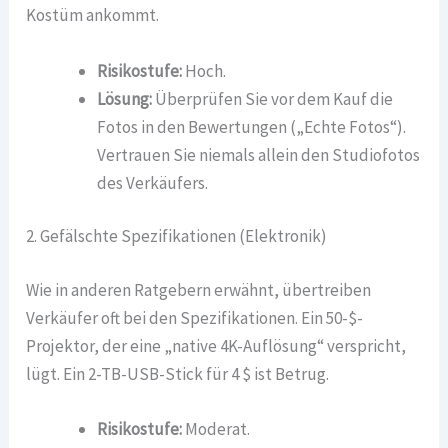
Kostüm ankommt.
Risikostufe:
Hoch.
Lösung:
Überprüfen Sie vor dem Kauf die
Fotos in den Bewertungen („Echte Fotos“).
Vertrauen Sie niemals allein den Studiofotos
des Verkäufers.
2. Gefälschte Spezifikationen (Elektronik)
Wie in anderen Ratgebern erwähnt, übertreiben
Verkäufer oft bei den Spezifikationen. Ein 50-$-
Projektor, der eine „native 4K-Auflösung“ verspricht,
lügt. Ein 2-TB-USB-Stick für 4 $ ist Betrug.
Risikostufe:
Moderat.