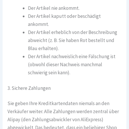
Der Artikel nie ankommt.
Der Artikel kaputt oder beschädigt
ankommt.
Der Artikel erheblich von der Beschreibung
abweicht (z. B. Sie haben Rot bestellt und
Blau erhalten).
Der Artikel nachweislich eine Fälschung ist
(obwohl dieser Nachweis manchmal
schwierig sein kann).
3. Sichere Zahlungen
Sie geben Ihre Kreditkartendaten niemals an den
Verkäufer weiter. Alle Zahlungen werden zentral über
Alipay (den Zahlungsabwickler von AliExpress)
abgewickelt. Das bedeutet, dass ein beliebiger Shop