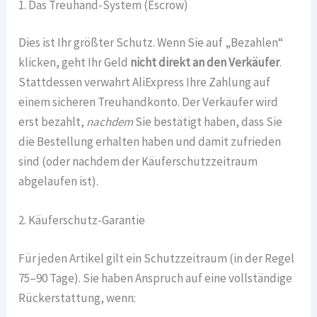
1. Das Treuhand-System (Escrow)
Dies ist Ihr größter Schutz. Wenn Sie auf „Bezahlen“
klicken, geht Ihr Geld
nicht direkt an den Verkäufer
.
Stattdessen verwahrt AliExpress Ihre Zahlung auf
einem sicheren Treuhandkonto. Der Verkäufer wird
erst bezahlt,
nachdem
Sie bestätigt haben, dass Sie
die Bestellung erhalten haben und damit zufrieden
sind (oder nachdem der Käuferschutzzeitraum
abgelaufen ist).
2. Käuferschutz-Garantie
Für jeden Artikel gilt ein Schutzzeitraum (in der Regel
75–90 Tage). Sie haben Anspruch auf eine vollständige
Rückerstattung, wenn: