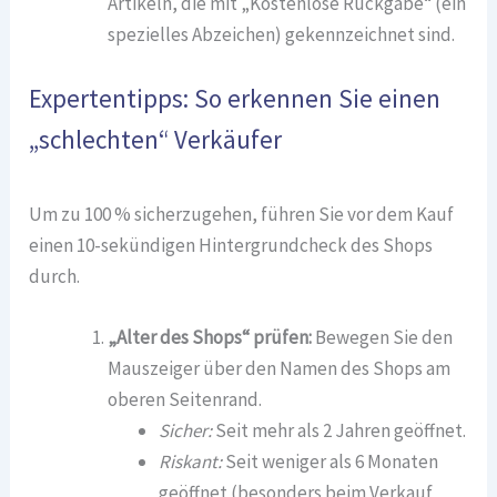
Artikeln, die mit „Kostenlose Rückgabe“ (ein
spezielles Abzeichen) gekennzeichnet sind.
Expertentipps: So erkennen Sie einen
„schlechten“ Verkäufer
Um zu 100 % sicherzugehen, führen Sie vor dem Kauf
einen 10-sekündigen Hintergrundcheck des Shops
durch.
„Alter des Shops“ prüfen:
Bewegen Sie den
Mauszeiger über den Namen des Shops am
oberen Seitenrand.
Sicher:
Seit mehr als 2 Jahren geöffnet.
Riskant:
Seit weniger als 6 Monaten
geöffnet (besonders beim Verkauf