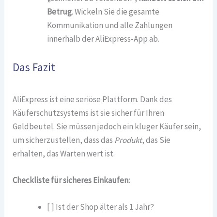
Betrug
. Wickeln Sie die gesamte
Kommunikation und alle Zahlungen
innerhalb der AliExpress-App ab.
Das Fazit
AliExpress ist eine seriöse Plattform. Dank des
Käuferschutzsystems ist sie sicher für Ihren
Geldbeutel. Sie müssen jedoch ein kluger Käufer sein,
um sicherzustellen, dass das
Produkt
, das Sie
erhalten, das Warten wert ist.
Checkliste für sicheres Einkaufen:
[ ] Ist der Shop älter als 1 Jahr?