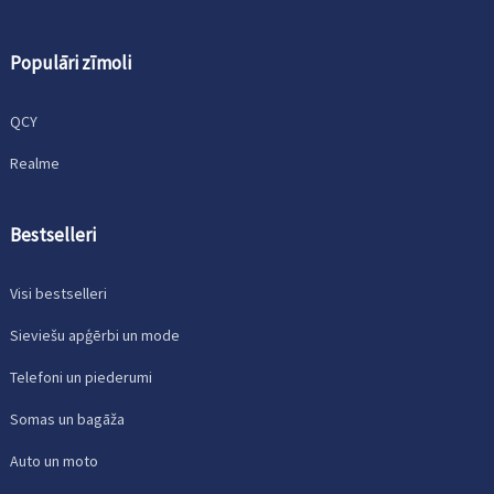
Populāri zīmoli
QCY
Realme
Bestselleri
Visi bestselleri
Sieviešu apģērbi un mode
Telefoni un piederumi
Somas un bagāža
Auto un moto