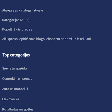
Aliexpress katalogs latviski
Kategorijas (A – Z)
Populārākās preces
AliExpress iepirkšanās blogs: ekspertu padomi un ieteikumi
Top categorijas
Sieviešu apģērbi
Čemodāni un somas
Auto un motocikli
Elektronika
Rotaļlietas un spēles