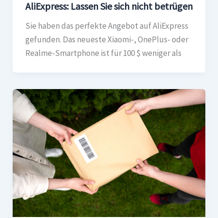
AliExpress: Lassen Sie sich nicht betrügen
Sie haben das perfekte Angebot auf AliExpress
gefunden. Das neueste Xiaomi-, OnePlus- oder
Realme-Smartphone ist für 100 $ weniger als