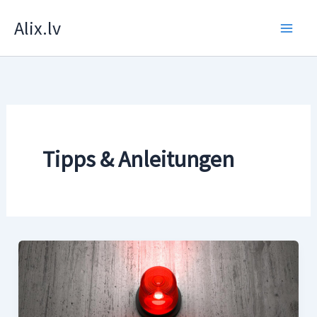
Zum
Alix.lv
Inhalt
springen
Tipps & Anleitungen