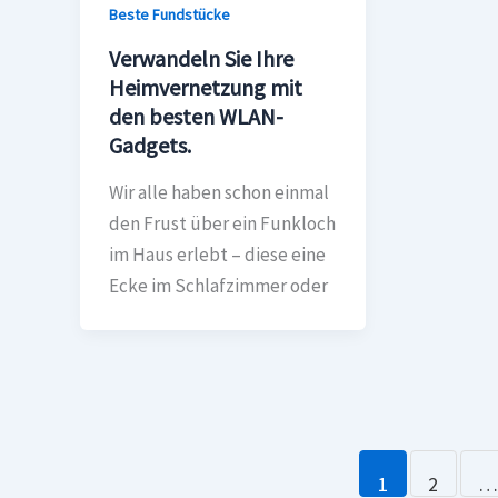
Beste Fundstücke
Verwandeln Sie Ihre
Heimvernetzung mit
den besten WLAN-
Gadgets.
Wir alle haben schon einmal
den Frust über ein Funkloch
im Haus erlebt – diese eine
Ecke im Schlafzimmer oder
1
2
…