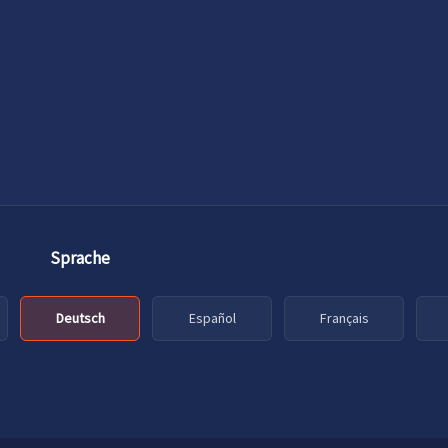
Sprache
Deutsch
Español
Français