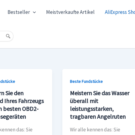
Bestseller
Meistverkaufte Artikel
AliExpress Sh
ndstücke
Beste Fundstücke
rn Sie den
Meistern Sie das Wasser
d Ihres Fahrzeugs
überall mit
n besten OBD2-
leistungsstarken,
segeräten
tragbaren Angelruten
 kennen das: Sie
Wir alle kennen das: Sie