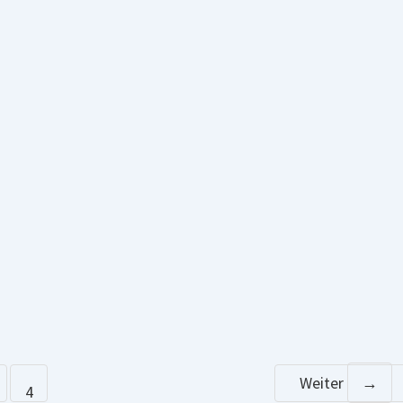
Weiter
→
4