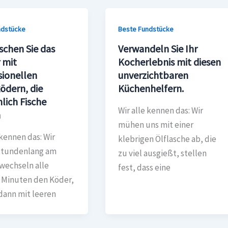
ndstücke
Beste Fundstücke
schen Sie das
Verwandeln Sie Ihr
 mit
Kocherlebnis mit diesen
sionellen
unverzichtbaren
ödern, die
Küchenhelfern.
lich Fische
Wir alle kennen das: Wir
n
mühen uns mit einer
 kennen das: Wir
klebrigen Ölflasche ab, die
stundenlang am
zu viel ausgießt, stellen
wechseln alle
fest, dass eine
 Minuten den Köder,
dann mit leeren