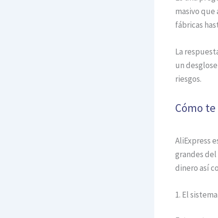
masivo que 
fábricas has
La respuesta
un desglose
riesgos.
Cómo te 
AliExpress 
grandes del
dinero así c
1. El sistem