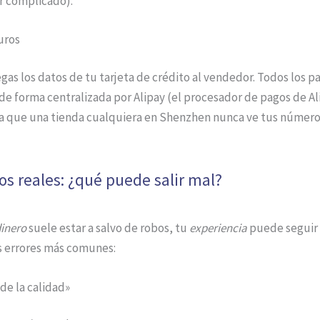
r complicado).
uros
as los datos de tu tarjeta de crédito al vendedor. Todos los p
e forma centralizada por Alipay (el procesador de pagos de Al
ca que una tienda cualquiera en Shenzhen nunca ve tus números
os reales: ¿qué puede salir mal?
inero
suele estar a salvo de robos, tu
experiencia
puede seguir 
s errores más comunes:
 de la calidad»