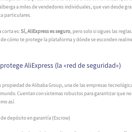
alberga a miles de vendedores individuales, que van desde gr
ta particulares.
 corta es:
Sí, AliExpress es seguro
, pero solo si sigues las reglas
 de cómo te protege la plataforma y dónde se esconden realme
protege AliExpress (la «red de seguridad»)
es propiedad de Alibaba Group, una de las empresas tecnológic
 mundo. Cuentan con sistemas robustos para garantizar que no 
omo así.
a de depósito en garantía (Escrow)