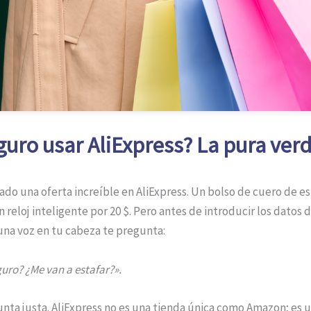
guro usar AliExpress? La pura ver
do una oferta increíble en AliExpress. Un bolso de cuero de es
n reloj inteligente por 20 $. Pero antes de introducir los datos d
una voz en tu cabeza te pregunta:
guro? ¿Me van a estafar?».
nta justa. AliExpress no es una tienda única como Amazon; es