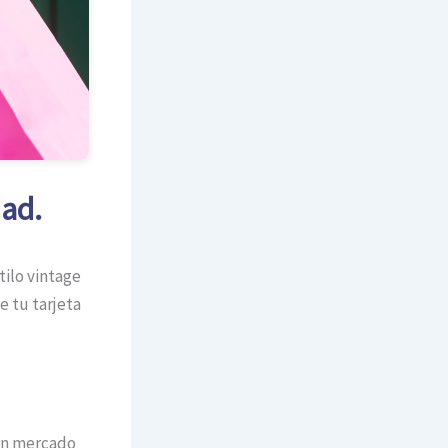
dad.
tilo vintage
e tu tarjeta
 un mercado