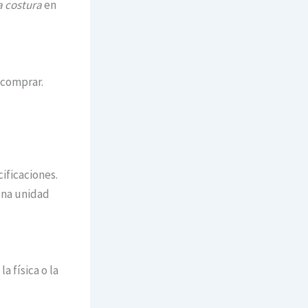
a costura
en
 comprar.
ificaciones.
Una unidad
a física o la