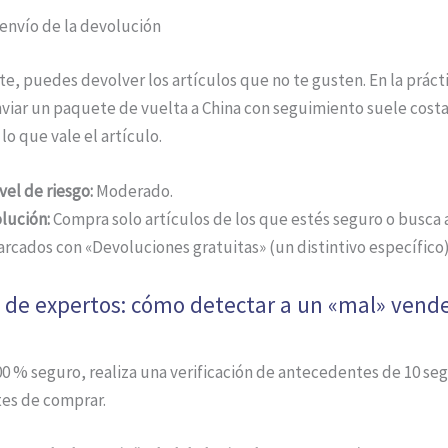
 envío de la devolución
, puedes devolver los artículos que no te gusten. En la prácti
nviar un paquete de vuelta a China con seguimiento suele costa
lo que vale el artículo.
vel de riesgo:
Moderado.
lución:
Compra solo artículos de los que estés seguro o busca 
rcados con «Devoluciones gratuitas» (un distintivo específico)
 de expertos: cómo detectar a un «mal» vend
00 % seguro, realiza una verificación de antecedentes de 10 s
tes de comprar.