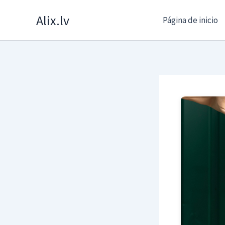
Skip
Alix.lv
Página de inicio
to
content