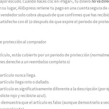
ayor escudo. Cuando haces clic en «Pagar», tu dinero
no va dir
En su lugar, AliExpress retiene tu pago en una cuenta segura de
l vendedor solo cobra
después
de que confirmes que has recibi
satisfecho con él (o después de que expire el periodo de prote
.
de protección al comprador
tículo, estás cubierto por un periodo de protección (normalme
enes derecho a un reembolso completo si:
 artículo nunca llega.
 artículo llega roto o dañado.
 artículo es significativamente diferente a la descripción (por 
diste rojo y recibiste azul).
 demuestra que el artículo es falso (aunque demostrarlo a ve