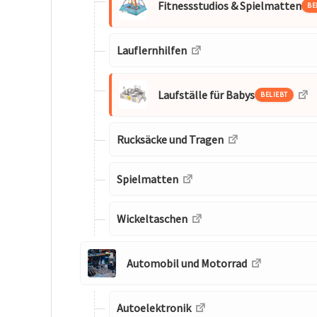
Fitnessstudios & Spielmatten
BE
Lauflernhilfen
Laufställe für Babys
BELIEBT
Rucksäcke und Tragen
Spielmatten
Wickeltaschen
Automobil und Motorrad
Autoelektronik