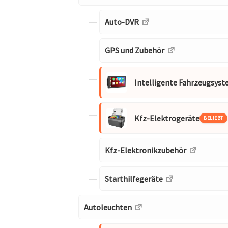
Auto-DVR
GPS und Zubehör
Intelligente Fahrzeugsys
Kfz-Elektrogeräte
BELIEBT
Kfz-Elektronikzubehör
Starthilfegeräte
Autoleuchten