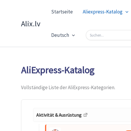
Zum
Startseite
Aliexpress-Katalog
Inhalt
springen
Alix.lv
Deutsch
AliExpress-Katalog
Vollständige Liste der AliExpress-Kategorien.
Aktivität & Ausrüstung