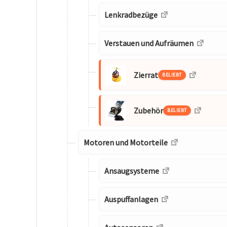
Lenkradbezüge
Verstauen und Aufräumen
Zierrat
BELIEBT
Zubehör
BELIEBT
Motoren und Motorteile
Ansaugsysteme
Auspuffanlagen