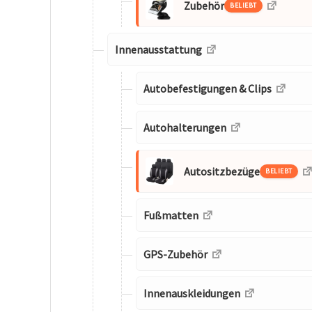
Zubehör
BELIEBT
Innenausstattung
Autobefestigungen & Clips
Autohalterungen
Autositzbezüge
BELIEBT
Fußmatten
GPS-Zubehör
Innenauskleidungen