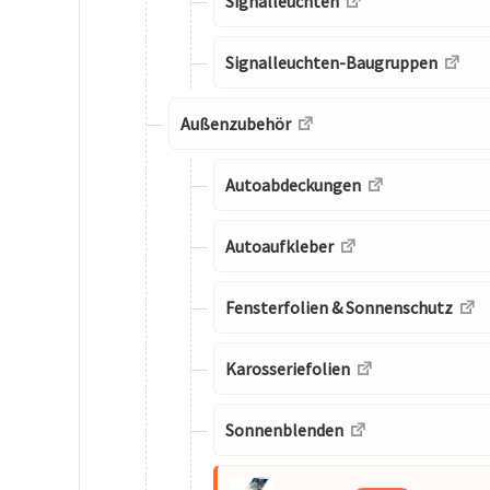
Signalleuchten
Signalleuchten-Baugruppen
Außenzubehör
Autoabdeckungen
Autoaufkleber
Fensterfolien & Sonnenschutz
Karosseriefolien
Sonnenblenden