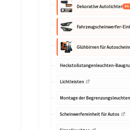
Dekorative Autolichter
BEL
Fahrzeugscheinwerfer-Ein
Glühbirnen für Autoschein
Heckstoßstangenleuchten-Baugru
Lichtleisten
Montage der Begrenzungsleuchten
Scheinwerfereinheit für Autos