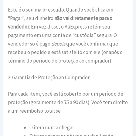
Este é o seu maior escudo. Quando você clica em
“Pagar”, seu dinheiro
não vai diretamente para o
vendedor
. Em vez disso, o AliExpress retém seu
pagamento em uma conta de “custódia” segura. O
vendedor só é pago
depois
que você confirmar que
recebeu o pedido e está satisfeito com ele (or após o
término do período de proteção ao comprador).
2. Garantia de Proteção ao Comprador
Para cada item, você está coberto por um período de
proteção (geralmente de 75 a 90 dias). Você tem direito
a um reembolso total se:
O item nunca chegar.