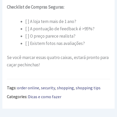
Checklist de Compras Seguras:
[ ] A loja tem mais de 1 ano?
[ ] A pontuação de feedback é >95%?
[ ] O preço parece realista?
[ ] Existem fotos nas avaliações?
Se você marcar essas quatro caixas, estará pronto para
caçar pechinchas!
Tags:
order online
,
security
,
shopping
,
shopping tips
Categories:
Dicas e como fazer