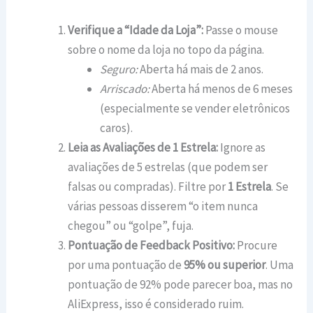
Verifique a “Idade da Loja”:
Passe o mouse
sobre o nome da loja no topo da página.
Seguro:
Aberta há mais de 2 anos.
Arriscado:
Aberta há menos de 6 meses
(especialmente se vender eletrônicos
caros).
Leia as Avaliações de 1 Estrela:
Ignore as
avaliações de 5 estrelas (que podem ser
falsas ou compradas). Filtre por
1 Estrela
. Se
várias pessoas disserem “o item nunca
chegou” ou “golpe”, fuja.
Pontuação de Feedback Positivo:
Procure
por uma pontuação de
95% ou superior
. Uma
pontuação de 92% pode parecer boa, mas no
AliExpress, isso é considerado ruim.