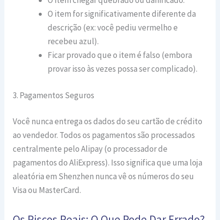
O item chegar quebrado ou danificado.
O item for significativamente diferente da
descrição (ex: você pediu vermelho e
recebeu azul).
Ficar provado que o item é falso (embora
provar isso às vezes possa ser complicado).
3. Pagamentos Seguros
Você nunca entrega os dados do seu cartão de crédito
ao vendedor. Todos os pagamentos são processados
centralmente pelo Alipay (o processador de
pagamentos do AliExpress). Isso significa que uma loja
aleatória em Shenzhen nunca vê os números do seu
Visa ou MasterCard.
Os Riscos Reais: O Que Pode Dar Errado?