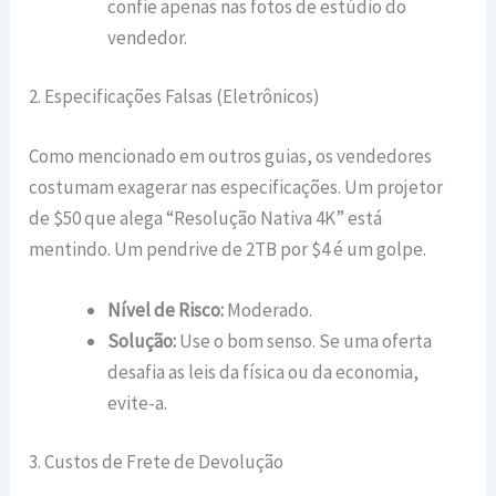
confie apenas nas fotos de estúdio do
vendedor.
2. Especificações Falsas (Eletrônicos)
Como mencionado em outros guias, os vendedores
costumam exagerar nas especificações. Um projetor
de $50 que alega “Resolução Nativa 4K” está
mentindo. Um pendrive de 2TB por $4 é um golpe.
Nível de Risco:
Moderado.
Solução:
Use o bom senso. Se uma oferta
desafia as leis da física ou da economia,
evite-a.
3. Custos de Frete de Devolução