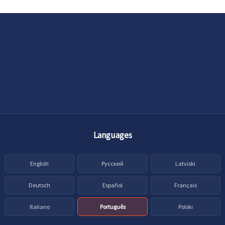
Languages
English
Русский
Latviski
Deutsch
Español
Français
Italiano
Português
Polski