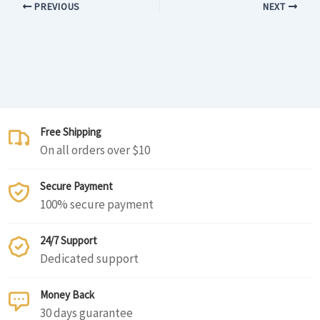
PREVIOUS
NEXT
Free Shipping
On all orders over $10
Secure Payment
100% secure payment
24/7 Support
Dedicated support
Money Back
30 days guarantee