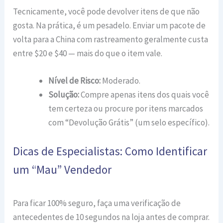
Tecnicamente, você pode devolver itens de que não
gosta. Na prática, é um pesadelo. Enviar um pacote de
volta para a China com rastreamento geralmente custa
entre $20 e $40 — mais do que o item vale.
Nível de Risco:
Moderado.
Solução:
Compre apenas itens dos quais você
tem certeza ou procure por itens marcados
com “Devolução Grátis” (um selo específico).
Dicas de Especialistas: Como Identificar
um “Mau” Vendedor
Para ficar 100% seguro, faça uma verificação de
antecedentes de 10 segundos na loja antes de comprar.