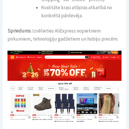
Kvalitāte krasi atšķiras atkarībā no
konkrētā pārdevēja.
Spriedums:
Izvēlieties AliExpress nopietniem
pirkumiem, tehnoloģiju gadžetiem un hobiju precēm.