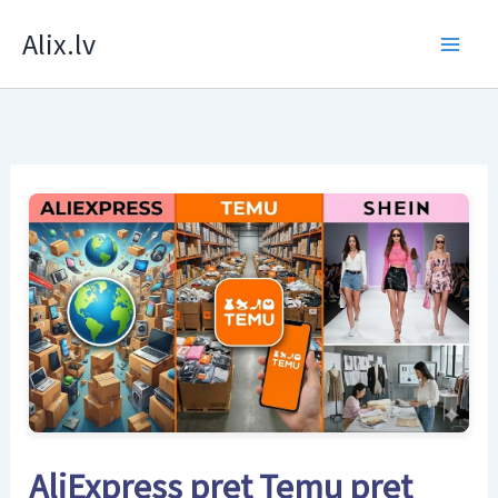
Skip
Alix.lv
to
content
AliExpress pret Temu pret