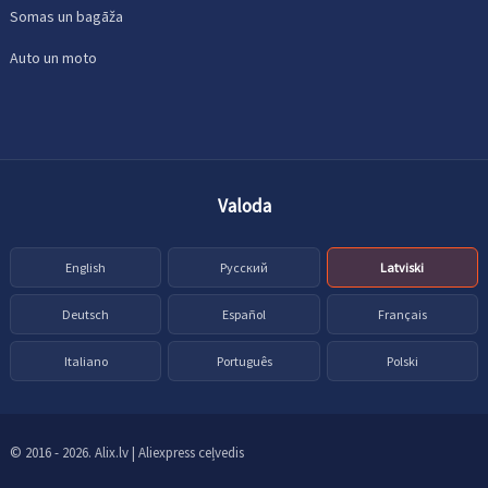
Somas un bagāža
Auto un moto
Valoda
English
Русский
Latviski
Deutsch
Español
Français
Italiano
Português
Polski
© 2016 - 2026. Alix.lv | Aliexpress ceļvedis