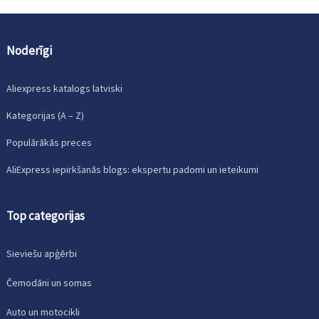
Noderīgi
Aliexpress katalogs latviski
Kategorijas (A – Z)
Populārākās preces
AliExpress iepirkšanās blogs: ekspertu padomi un ieteikumi
Top categorijas
Sieviešu apģērbi
Čemodāni un somas
Auto un motocikli