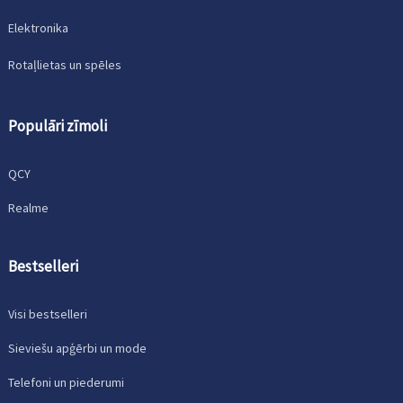
Elektronika
Rotaļlietas un spēles
Populāri zīmoli
QCY
Realme
Bestselleri
Visi bestselleri
Sieviešu apģērbi un mode
Telefoni un piederumi