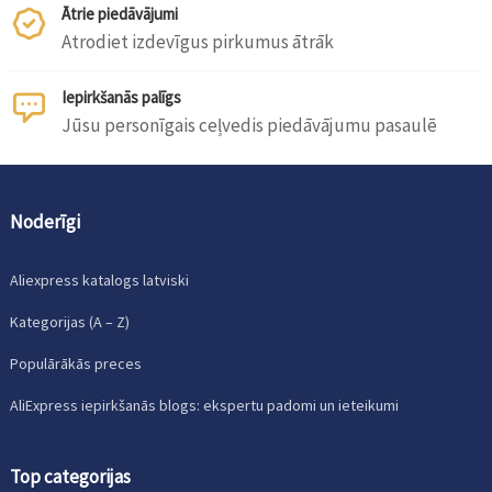
Ātrie piedāvājumi
Atrodiet izdevīgus pirkumus ātrāk
Iepirkšanās palīgs
Jūsu personīgais ceļvedis piedāvājumu pasaulē
Noderīgi
Aliexpress katalogs latviski
Kategorijas (A – Z)
Populārākās preces
AliExpress iepirkšanās blogs: ekspertu padomi un ieteikumi
Top categorijas