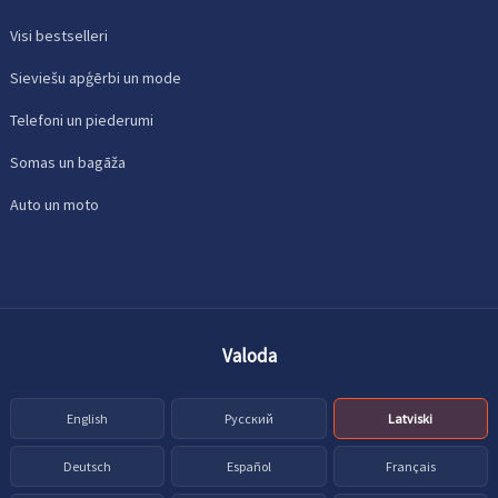
Visi bestselleri
Sieviešu apģērbi un mode
Telefoni un piederumi
Somas un bagāža
Auto un moto
Valoda
English
Русский
Latviski
Deutsch
Español
Français