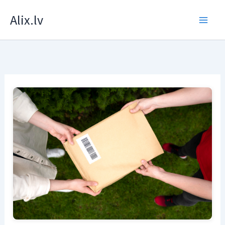
Skip
Alix.lv
to
content