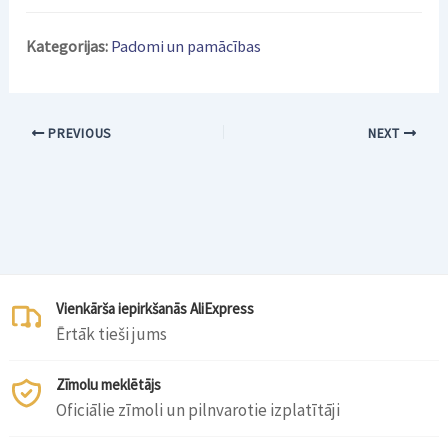
Kategorijas:
Padomi un pamācības
PREVIOUS
NEXT
Vienkārša iepirkšanās AliExpress
Ērtāk tieši jums
Zīmolu meklētājs
Oficiālie zīmoli un pilnvarotie izplatītāji