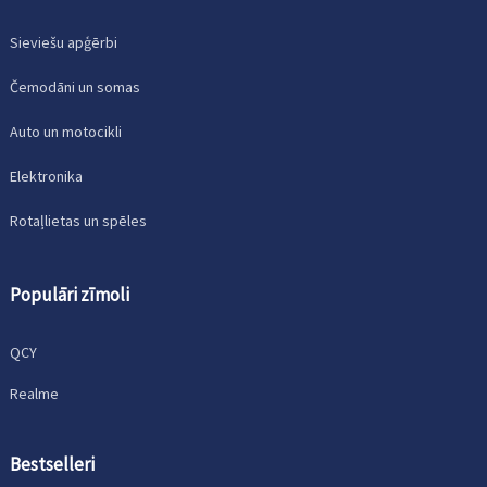
Sieviešu apģērbi
Čemodāni un somas
Auto un motocikli
Elektronika
Rotaļlietas un spēles
Populāri zīmoli
QCY
Realme
Bestselleri