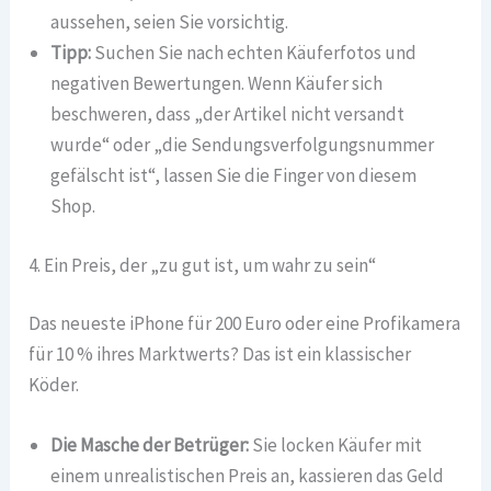
aussehen, seien Sie vorsichtig.
Tipp:
Suchen Sie nach echten Käuferfotos und
negativen Bewertungen. Wenn Käufer sich
beschweren, dass „der Artikel nicht versandt
wurde“ oder „die Sendungsverfolgungsnummer
gefälscht ist“, lassen Sie die Finger von diesem
Shop.
4. Ein Preis, der „zu gut ist, um wahr zu sein“
Das neueste iPhone für 200 Euro oder eine Profikamera
für 10 % ihres Marktwerts? Das ist ein klassischer
Köder.
Die Masche der Betrüger:
Sie locken Käufer mit
einem unrealistischen Preis an, kassieren das Geld