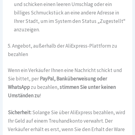
und schicken einen leeren Umschlag oder ein
billiges Schmuckstück an eine andere Adresse in
Ihrer Stadt, um im System den Status „Zugestellt“
anzuzeigen.
5. Angebot, außerhalb der AliExpress-Plattform zu
bezahlen
Wenn ein Verkäufer Ihnen eine Nachricht schickt und
Sie bittet, per
PayPal, Banküberweisung oder
WhatsApp
zu bezahlen,
stimmen Sie unter keinen
Umständen zu
!
Sicherheit:
Solange Sie über AliExpress bezahlen, wird
Ihr Geld auf einem Treuhandkonto verwahrt. Der
Verkäufer erhält es erst, wenn Sie den Erhalt der Ware