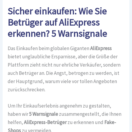
Sicher einkaufen: Wie Sie
Betrüger auf AliExpress
erkennen? 5 Warnsignale
Das Einkaufen beim globalen Giganten
AliExpress
bietet unglaubliche Ersparnisse, aber die Größe der
Plattform zieht nicht nur ehrliche Verkäufer, sondern
auch Betrüger an. Die Angst, betrogen zu werden, ist
der Hauptgrund, warum viele vor tollen Angeboten
zurückschrecken.
Um Ihr Einkaufserlebnis angenehm zu gestalten,
haben wir
5 Warnsignale
zusammengestellt, die Ihnen
helfen,
AliExpress-Betrüger
zu erkennen und
Fake-
Shops
zu vermeiden.