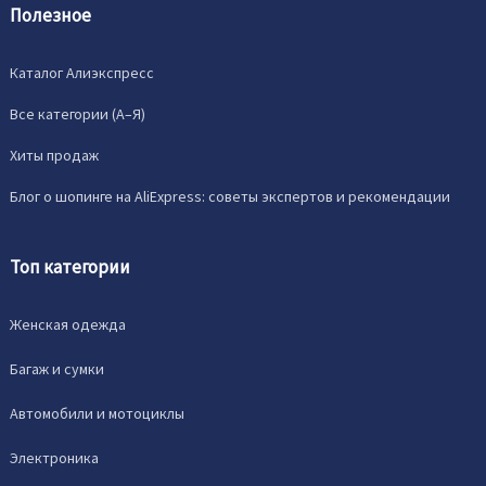
Полезное
Каталог Алиэкспресс
Все категории (A–Я)
Хиты продаж
Блог о шопинге на AliExpress: советы экспертов и рекомендации
Топ категории
Женская одежда
Багаж и сумки
Автомобили и мотоциклы
Электроника