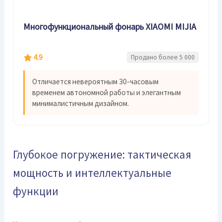
Многофункциональный фонарь XIAOMI MIJIA
4.9
Продано более 5 000
Отличается невероятным 30-часовым
временем автономной работы и элегантным
минималистичным дизайном.
Глубокое погружение: тактическая
мощность и интеллектуальные
функции