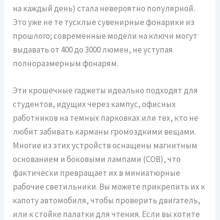
на каждый день) стала невероятно популярной.
Это уже не те тусклые сувенирные фонарики из
прошлого; современные модели на ключи могут
выдавать от 400 до 3000 люмен, не уступая
полноразмерным фонарям.
Эти крошечные гаджеты идеально подходят для
студентов, идущих через кампус, офисных
работников на темных парковках или тех, кто не
любит забивать карманы громоздкими вещами.
Многие из этих устройств оснащены магнитным
основанием и боковыми лампами (COB), что
фактически превращает их в миниатюрные
рабочие светильники. Вы можете прикрепить их к
капоту автомобиля, чтобы проверить двигатель,
или к стойке палатки для чтения. Если вы хотите