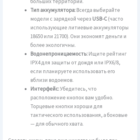
больших территорий.
Тип аккумулятора:
Всегда выбирайте
модели с зарядкой через
USB-C
(часто
использующие литиевые аккумуляторы
18650 или 21700). Они экономят деньги и
более экологичны.
Водонепроницаемость:
Ищите рейтинг
IPX4 для защиты от дождя или IPX6/8,
если планируете использовать его
вблизи водоемов.
Интерфейс:
Убедитесь, что
расположение кнопок вам удобно.
Торцевые кнопки хороши для
тактического использования, а боковые
— для обычного хвата.