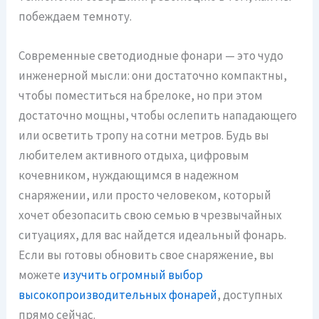
побеждаем темноту.
Современные светодиодные фонари — это чудо
инженерной мысли: они достаточно компактны,
чтобы поместиться на брелоке, но при этом
достаточно мощны, чтобы ослепить нападающего
или осветить тропу на сотни метров. Будь вы
любителем активного отдыха, цифровым
кочевником, нуждающимся в надежном
снаряжении, или просто человеком, который
хочет обезопасить свою семью в чрезвычайных
ситуациях, для вас найдется идеальный фонарь.
Если вы готовы обновить свое снаряжение, вы
можете
изучить огромный выбор
высокопроизводительных фонарей
, доступных
прямо сейчас.