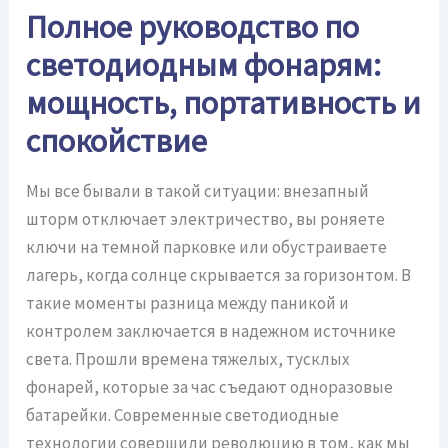
Полное руководство по
светодиодным фонарям:
мощность, портативность и
спокойствие
Мы все бывали в такой ситуации: внезапный
шторм отключает электричество, вы роняете
ключи на темной парковке или обустраиваете
лагерь, когда солнце скрывается за горизонтом. В
такие моменты разница между паникой и
контролем заключается в надежном источнике
света. Прошли времена тяжелых, тусклых
фонарей, которые за час съедают одноразовые
батарейки. Современные светодиодные
технологии совершили революцию в том, как мы