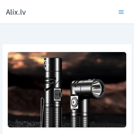
Skip
Alix.lv
to
content