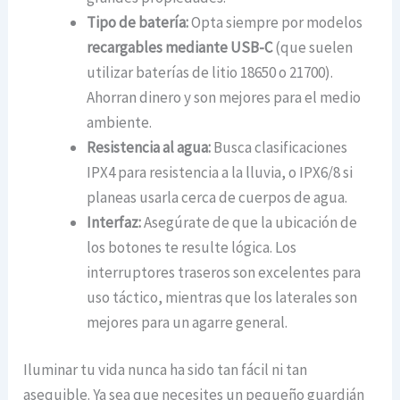
Tipo de batería:
Opta siempre por modelos
recargables mediante USB-C
(que suelen
utilizar baterías de litio 18650 o 21700).
Ahorran dinero y son mejores para el medio
ambiente.
Resistencia al agua:
Busca clasificaciones
IPX4 para resistencia a la lluvia, o IPX6/8 si
planeas usarla cerca de cuerpos de agua.
Interfaz:
Asegúrate de que la ubicación de
los botones te resulte lógica. Los
interruptores traseros son excelentes para
uso táctico, mientras que los laterales son
mejores para un agarre general.
Iluminar tu vida nunca ha sido tan fácil ni tan
asequible. Ya sea que necesites un pequeño guardián