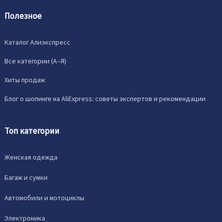
Полезное
Каталог Алиэкспресс
Все категории (A–Я)
Хиты продаж
Блог о шопинге на AliExpress: советы экспертов и рекомендации
Топ категории
Женская одежда
Багаж и сумки
Автомобили и мотоциклы
Электроника