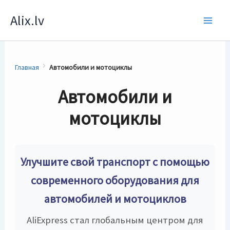
Перейти
Alix.lv
к
содержимому
Главная
Автомобили и мотоциклы
Автомобили и
мотоциклы
Улучшите свой транспорт с помощью
современного оборудования для
автомобилей и мотоциклов
AliExpress стал глобальным центром для