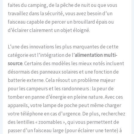
faites du camping, de la pêche de nuit ou que vous
travaillez dans la sécurité, vous avez besoin d’un
faisceau capable de percer un brouillard épais ou
d’éclairer clairement un objet éloigné.
L’une des innovations les plus marquantes de cette
catégorie est l’intégration de l’
alimentation multi-
source
. Certains des modèles les mieux notés incluent
désormais des panneaux solaires et une fonction de
batterie externe. Cela résout un problème majeur
pour les campeurs et les randonneurs : la peur de
tomber en panne d’énergie en pleine nature. Avec ces
appareils, votre lampe de poche peut même charger
votre téléphone en cas d’urgence. De plus, recherchez
des lentilles « zoomables », qui vous permettent de
passer d’un faisceau large (pour éclairer une tente) à