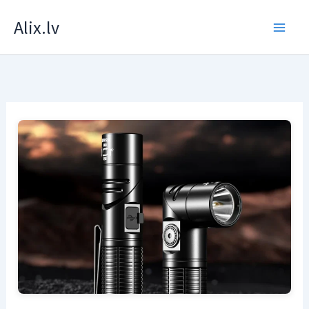
Skip
Alix.lv
to
content