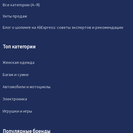
Все категории (A–Я)
Хиты продаж
Блог о шопинге на AliExpress: советы экспертов и рекомендации
Топ категории
Женская одежда
Багаж и сумки
Автомобили и мотоциклы
Электроника
Игрушки и игры
Популярные бренды