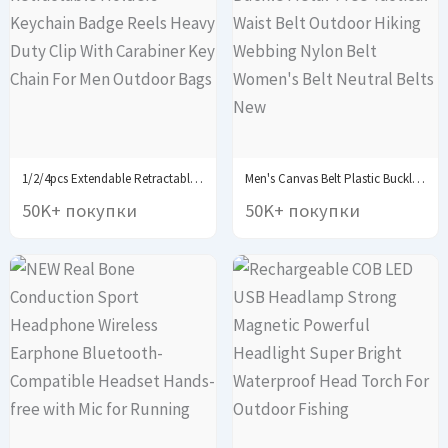
1/2/4pcs Extendable Retractable Holders Keychain Badge Reels Heavy...
Men's Canvas Belt Plastic Buckle Metal-Free Tactical Waist...
50K+ покупки
50K+ покупки