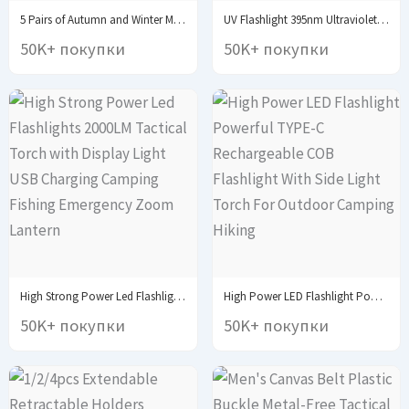
5 Pairs of Autumn and Winter MEN'S Sports...
UV Flashlight 395nm Ultraviolet Torch With Pen Clip...
50K+ покупки
50K+ покупки
High Strong Power Led Flashlights 2000LM Tactical Torch...
High Power LED Flashlight Powerful TYPE-C Rechargeable COB...
50K+ покупки
50K+ покупки