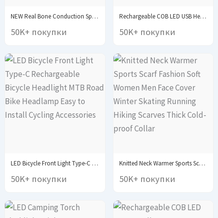
NEW Real Bone Conduction Sport Headphone Wireless Earphone...
Rechargeable COB LED USB Headlamp Strong Magnetic Powerful...
50K+ покупки
50K+ покупки
LED Bicycle Front Light Type-C Rechargeable Bicycle Headlight...
Knitted Neck Warmer Sports Scarf Fashion Soft Women...
50K+ покупки
50K+ покупки