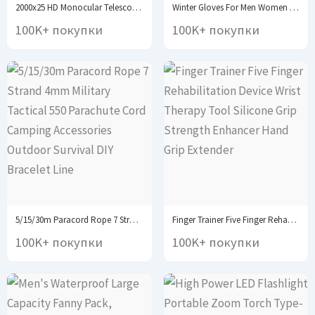
2000x25 HD Monocular Telescope: Mini Portable, for Outdoor...
Winter Gloves For Men Women Touchscreen Warm Outdoor...
100K+ покупки
100K+ покупки
5/15/30m Paracord Rope 7 Strand 4mm Military Tactical...
Finger Trainer Five Finger Rehabilitation Device Wrist Therapy...
100K+ покупки
100K+ покупки