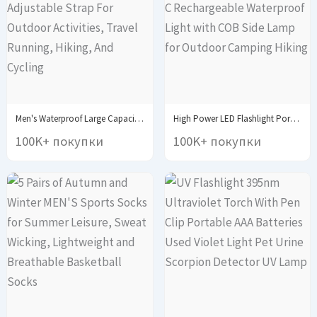
Men's Waterproof Large Capacity Fanny Pack, Adjustable Strap...
High Power LED Flashlight Portable Zoom Torch Type-C...
100K+ покупки
100K+ покупки