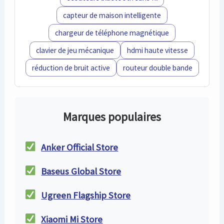
capteur de maison intelligente
chargeur de téléphone magnétique
clavier de jeu mécanique
hdmi haute vitesse
réduction de bruit active
routeur double bande
Marques populaires
Anker Official Store
Baseus Global Store
Ugreen Flagship Store
Xiaomi Mi Store