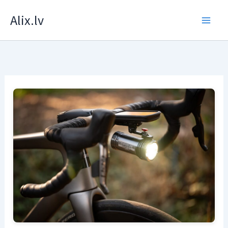
Skip
Alix.lv
to
content