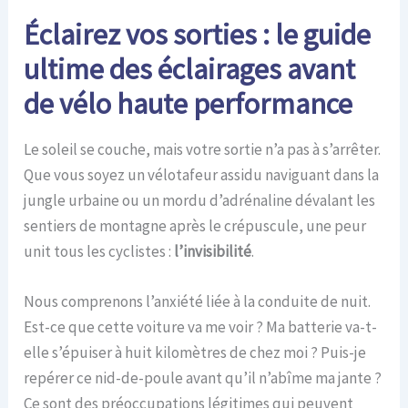
Éclairez vos sorties : le guide
ultime des éclairages avant
de vélo haute performance
Le soleil se couche, mais votre sortie n’a pas à s’arrêter.
Que vous soyez un vélotafeur assidu naviguant dans la
jungle urbaine ou un mordu d’adrénaline dévalant les
sentiers de montagne après le crépuscule, une peur
unit tous les cyclistes :
l’invisibilité
.
Nous comprenons l’anxiété liée à la conduite de nuit.
Est-ce que cette voiture va me voir ? Ma batterie va-t-
elle s’épuiser à huit kilomètres de chez moi ? Puis-je
repérer ce nid-de-poule avant qu’il n’abîme ma jante ?
Ce sont des préoccupations légitimes qui peuvent