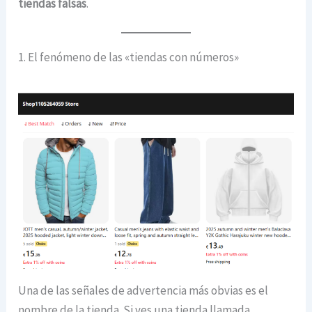
tiendas falsas
.
1. El fenómeno de las «tiendas con números»
Una de las señales de advertencia más obvias es el
nombre de la tienda. Si ves una tienda llamada