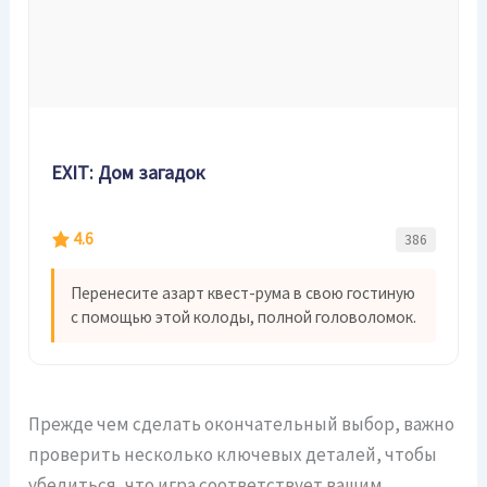
EXIT: Дом загадок
4.6
386
Перенесите азарт квест-рума в свою гостиную
с помощью этой колоды, полной головоломок.
Прежде чем сделать окончательный выбор, важно
проверить несколько ключевых деталей, чтобы
убедиться, что игра соответствует вашим