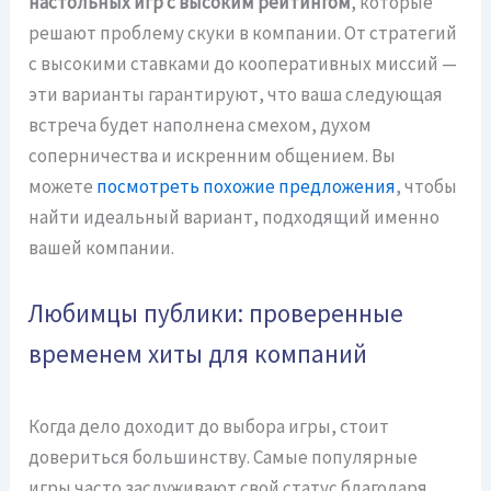
настольных игр с высоким рейтингом
, которые
решают проблему скуки в компании. От стратегий
с высокими ставками до кооперативных миссий —
эти варианты гарантируют, что ваша следующая
встреча будет наполнена смехом, духом
соперничества и искренним общением. Вы
можете
посмотреть похожие предложения
, чтобы
найти идеальный вариант, подходящий именно
вашей компании.
Любимцы публики: проверенные
временем хиты для компаний
Когда дело доходит до выбора игры, стоит
довериться большинству. Самые популярные
игры часто заслуживают свой статус благодаря