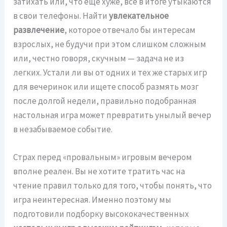
затихать или, что еще хуже, все в итоге утыкаются
в свои телефоны. Найти
увлекательное
развлечение
, которое отвечало бы интересам
взрослых, не будучи при этом слишком сложным
или, честно говоря, скучным — задача не из
легких. Устали ли вы от одних и тех же старых игр
для вечеринок или ищете способ размять мозг
после долгой недели, правильно подобранная
настольная игра может превратить унылый вечер
в незабываемое событие.
Страх перед «провальным» игровым вечером
вполне реален. Вы не хотите тратить час на
чтение правил только для того, чтобы понять, что
игра неинтересная. Именно поэтому мы
подготовили подборку высококачественных