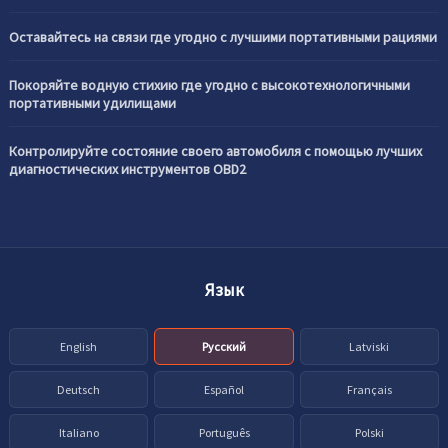
Оставайтесь на связи где угодно с лучшими портативными рациями
Покоряйте водную стихию где угодно с высокотехнологичными
портативными удилищами
Контролируйте состояние своего автомобиля с помощью лучших
диагностических инструментов OBD2
Язык
English
Русский
Latviski
Deutsch
Español
Français
Italiano
Português
Polski