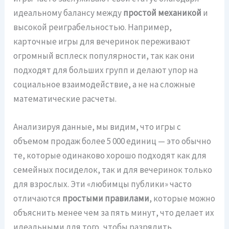
идеальному балансу между
простой механикой
и
высокой реиграбельностью. Например,
карточные игры для вечеринок переживают
огромный всплеск популярности, так как они
подходят для больших групп и делают упор на
социальное взаимодействие, а не на сложные
математические расчеты.
Анализируя данные, мы видим, что игры с
объемом продаж более 5 000 единиц — это обычно
те, которые одинаково хорошо подходят как для
семейных посиделок, так и для вечеринок только
для взрослых. Эти «любимцы публики» часто
отличаются
простыми правилами
, которые можно
объяснить менее чем за пять минут, что делает их
идеальными для того, чтобы разрядить