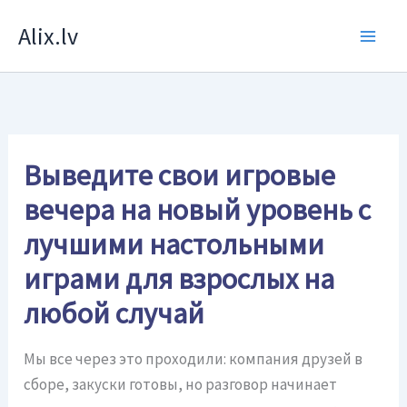
Перейти
Alix.lv
к
содержимому
Выведите свои игровые
вечера на новый уровень с
лучшими настольными
играми для взрослых на
любой случай
Мы все через это проходили: компания друзей в
сборе, закуски готовы, но разговор начинает