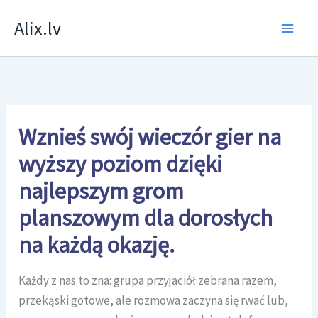
Skip
Alix.lv
to
content
Wznieś swój wieczór gier na
wyższy poziom dzięki
najlepszym grom
planszowym dla dorosłych
na każdą okazję.
Każdy z nas to zna: grupa przyjaciół zebrana razem,
przekąski gotowe, ale rozmowa zaczyna się rwać lub,