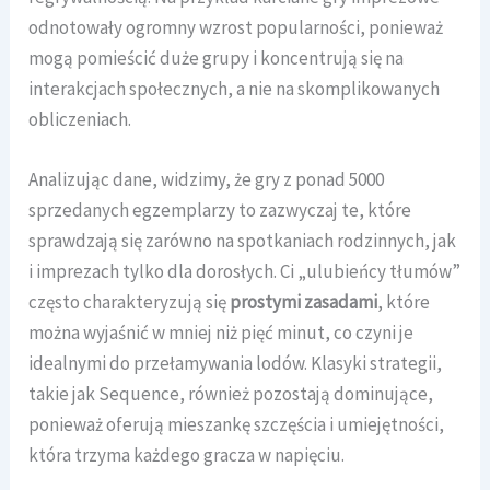
odnotowały ogromny wzrost popularności, ponieważ
mogą pomieścić duże grupy i koncentrują się na
interakcjach społecznych, a nie na skomplikowanych
obliczeniach.
Analizując dane, widzimy, że gry z ponad 5000
sprzedanych egzemplarzy to zazwyczaj te, które
sprawdzają się zarówno na spotkaniach rodzinnych, jak
i imprezach tylko dla dorosłych. Ci „ulubieńcy tłumów”
często charakteryzują się
prostymi zasadami
, które
można wyjaśnić w mniej niż pięć minut, co czyni je
idealnymi do przełamywania lodów. Klasyki strategii,
takie jak Sequence, również pozostają dominujące,
ponieważ oferują mieszankę szczęścia i umiejętności,
która trzyma każdego gracza w napięciu.