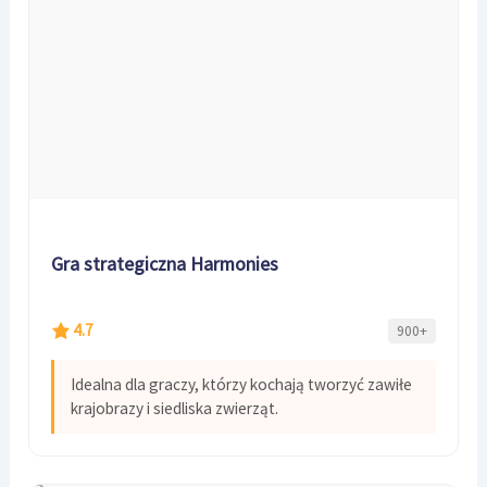
Gra strategiczna Harmonies
4.7
900+
Idealna dla graczy, którzy kochają tworzyć zawiłe
krajobrazy i siedliska zwierząt.