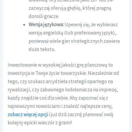
zazwyczaj oferują głębię, której pragną
dorośli gracze.
Wersja językowa:
Upewnij się, że wybierasz
wersję angielską (lub preferowany język),
ponieważ wiele gier strategicznych zawiera
dużo tekstu.
Inwestowanie w wysokiej jakości grę planszową to
inwestycja w Twoje życie towarzyskie. Niezależnie od
tego, czy szukasz arcydzieła strategii opartego na
rywalizacji, czy zabawnego lodołamacza na imprezę,
każdy znajdzie coś dla siebie. Aby zapoznać się z
najnowszymi nowościami i znaleźć najlepsze ceny,
zobacz więcej opcji
i już dziś zacznij planować swój
kolejny epicki wieczór z grami!