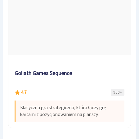
Goliath Games Sequence
4.7
900+
Klasyczna gra strategiczna, która łączy grę
kartami z pozycjonowaniem na planszy.