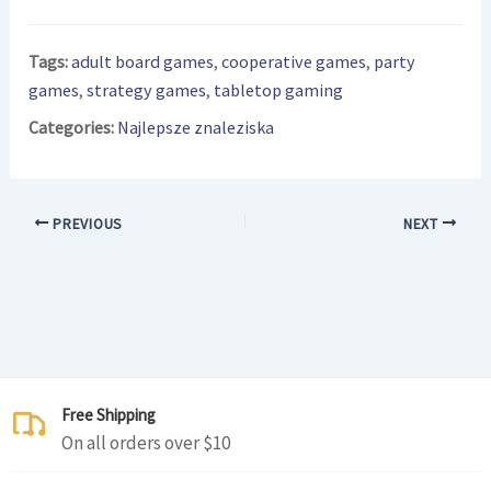
Tags:
adult board games
,
cooperative games
,
party
games
,
strategy games
,
tabletop gaming
Categories:
Najlepsze znaleziska
PREVIOUS
NEXT
Free Shipping
On all orders over $10