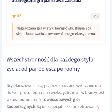
Strategiczna gra planszowa Cascadia
4.5
359
Nagradzana gra w stylu łamigłówki, skupiająca
się na budowaniu zrównoważonego ekosystemu.
Wszechstronność dla każdego stylu
życia: od par po escape roomy
Gry planszowe nie są już przeznaczone wyłącznie dla
dużych grup. Jedną z największych zmian w branży jest
wzrost popularności
dwuosobowych gier
kooperacyjnych
. Są one specjalnie zaprojektowane,