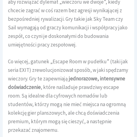
aby rozwiązać dylemat „wieczoru we dwoje”, kiedy
chcecie zagrać w coś razem bez agresji wynikającej z
bezpośredniej rywalizacji. Gry takie jak Sky Team czy
Sail wymagają od graczy komunikacji i współpracy jako
zespół, co czyni je doskonałymi do budowania
umiejętności pracy zespołowej.
Co więcej, gatunek „Escape Room w pudełku” (taki jak
seria EXIT) zrewolucjonizował sposób, w jaki spędzamy
wieczory. Gry te zapewniają
jednorazowe, intensywne
doświadczenie
, które naśladuje prawdziwy escape
room. Są idealne dla cyfrowych nomadów lub
studentów, którzy mogą nie mieć miejsca na ogromną
kolekcję gier planszowych, ale chcą doświadczenia
premium, którym mogą się cieszyć, a następnie
przekazać znajomemu.