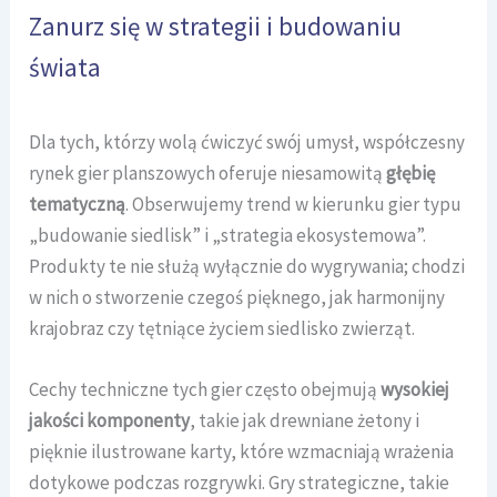
Zanurz się w strategii i budowaniu
świata
Dla tych, którzy wolą ćwiczyć swój umysł, współczesny
rynek gier planszowych oferuje niesamowitą
głębię
tematyczną
. Obserwujemy trend w kierunku gier typu
„budowanie siedlisk” i „strategia ekosystemowa”.
Produkty te nie służą wyłącznie do wygrywania; chodzi
w nich o stworzenie czegoś pięknego, jak harmonijny
krajobraz czy tętniące życiem siedlisko zwierząt.
Cechy techniczne tych gier często obejmują
wysokiej
jakości komponenty
, takie jak drewniane żetony i
pięknie ilustrowane karty, które wzmacniają wrażenia
dotykowe podczas rozgrywki. Gry strategiczne, takie