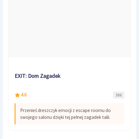
EXIT: Dom Zagadek
4.6
386
Przenieś dreszczyk emocji z escape roomu do
swojego salonu dzięki tej pełnej zagadek talii.