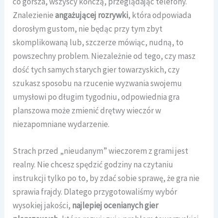
co gorsza, wszyscy kończą, przeglądając telefony.
Znalezienie
angażującej rozrywki
, która odpowiada
dorosłym gustom, nie będąc przy tym zbyt
skomplikowaną lub, szczerze mówiąc, nudną, to
powszechny problem. Niezależnie od tego, czy masz
dość tych samych starych gier towarzyskich, czy
szukasz sposobu na rzucenie wyzwania swojemu
umysłowi po długim tygodniu, odpowiednia gra
planszowa może zmienić drętwy wieczór w
niezapomniane wydarzenie.
Strach przed „nieudanym” wieczorem z grami jest
realny. Nie chcesz spędzić godziny na czytaniu
instrukcji tylko po to, by zdać sobie sprawę, że gra nie
sprawia frajdy. Dlatego przygotowaliśmy wybór
wysokiej jakości,
najlepiej ocenianych gier