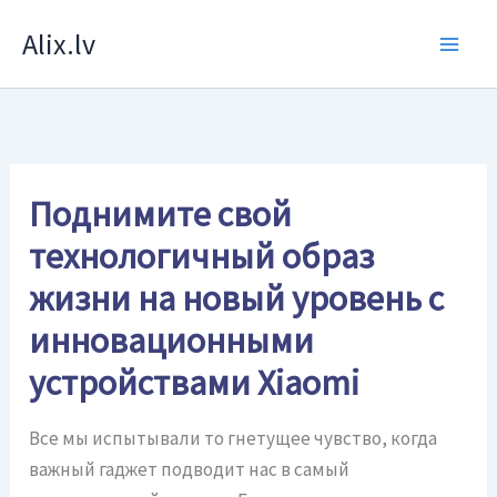
Перейти
Alix.lv
к
содержимому
Поднимите свой
технологичный образ
жизни на новый уровень с
инновационными
устройствами Xiaomi
Все мы испытывали то гнетущее чувство, когда
важный гаджет подводит нас в самый