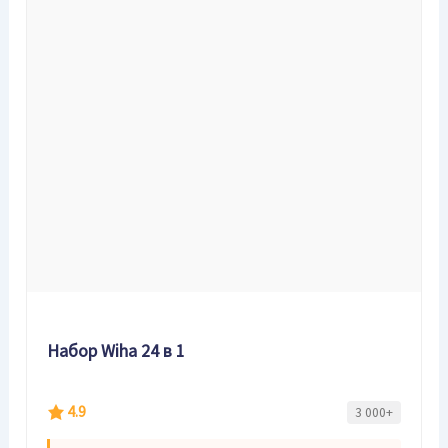
Набор Wiha 24 в 1
4.9
3 000+