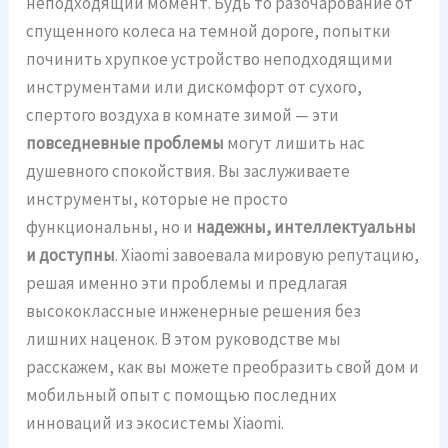
неподходящий момент. Будь то разочарование от
спущенного колеса на темной дороге, попытки
починить хрупкое устройство неподходящими
инструментами или дискомфорт от сухого,
спертого воздуха в комнате зимой — эти
повседневные проблемы
могут лишить нас
душевного спокойствия. Вы заслуживаете
инструменты, которые не просто
функциональны, но и
надежны, интеллектуальны
и доступны
. Xiaomi завоевала мировую репутацию,
решая именно эти проблемы и предлагая
высококлассные инженерные решения без
лишних наценок. В этом руководстве мы
расскажем, как вы можете преобразить свой дом и
мобильный опыт с помощью последних
инноваций из экосистемы Xiaomi.