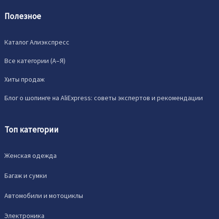
Полезное
Каталог Алиэкспресс
Все категории (A–Я)
Хиты продаж
Блог о шопинге на AliExpress: советы экспертов и рекомендации
Топ категории
Женская одежда
Багаж и сумки
Автомобили и мотоциклы
Электроника