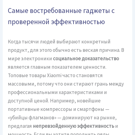
Самые востребованные гаджеты с
проверенной эффективностью
Когда тысячи людей выбирают конкретный
продукт, для этого обычно есть веская причина. В
мире электроники
социальное доказательство
является главным показателем ценности.
Топовые товары Xiaomi часто становятся
массовыми, потому что они стирают грань между
профессиональными характеристиками и
доступной ценой. Например, новейшие
портативные компрессоры и смартфоны —
«убийцы флагманов» — доминируют на рынке,
предлагая
непревзойденную эффективность
и
мощность. Если вы хотите пополнить ряды