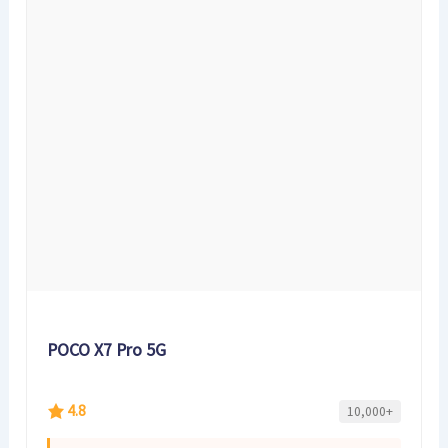
POCO X7 Pro 5G
4.8
10,000+