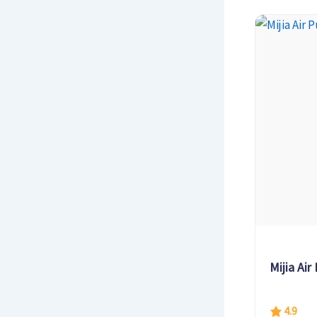
Mijia Ai
4.9