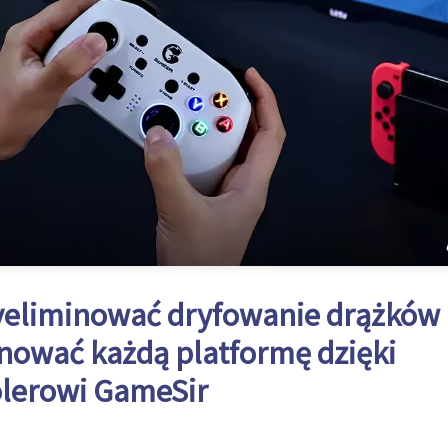
eliminować dryfowanie drążków 
ować każdą platformę dzięki
olerowi GameSir