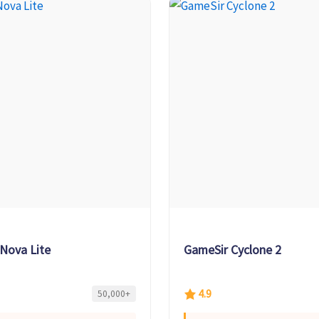
Nova Lite
GameSir Cyclone 2
4.9
50,000+