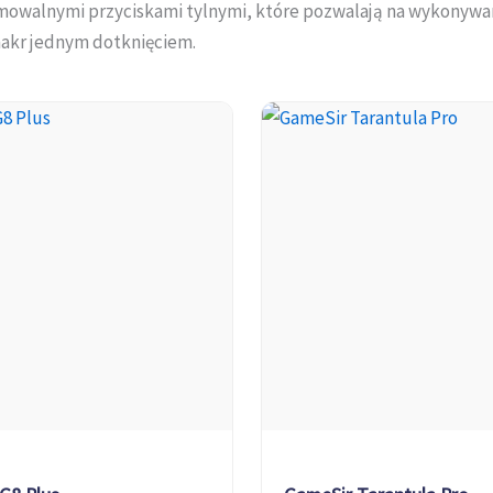
mowalnymi przyciskami tylnymi, które pozwalają na wykonywa
akr jednym dotknięciem.