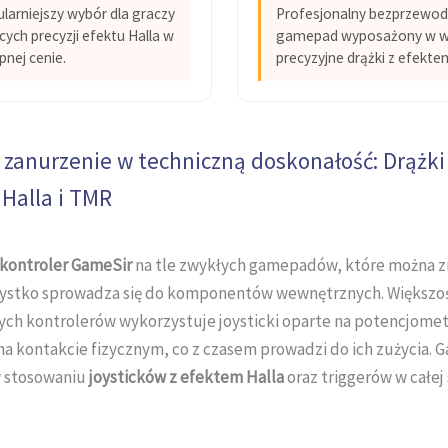
larniejszy wybór dla graczy
Profesjonalny bezprzewo
cych precyzji efektu Halla w
gamepad wyposażony w 
pnej cenie.
precyzyjne drążki z efektem
 zanurzenie w techniczną doskonałość: Drążki
Halla i TMR
kontroler GameSir
na tle zwykłych gamepadów, które można z
zystko sprowadza się do komponentów wewnętrznych. Większo
ch kontrolerów wykorzystuje joysticki oparte na potencjomet
 na kontakcie fizycznym, co z czasem prowadzi do ich zużycia. G
 stosowaniu
joysticków z efektem Halla
oraz triggerów w całej