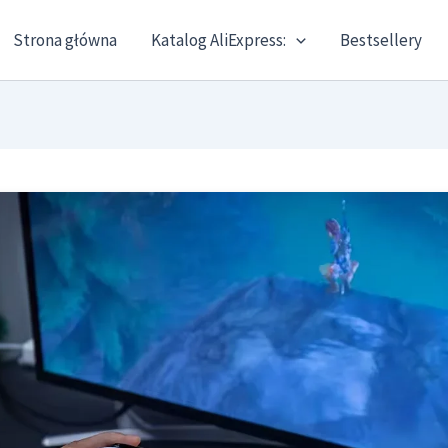
Strona główna
Katalog AliExpress:
Bestsellery