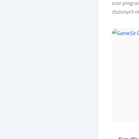
oraz progra
złożonych m