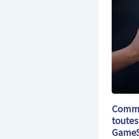
Commen
toutes
GameS