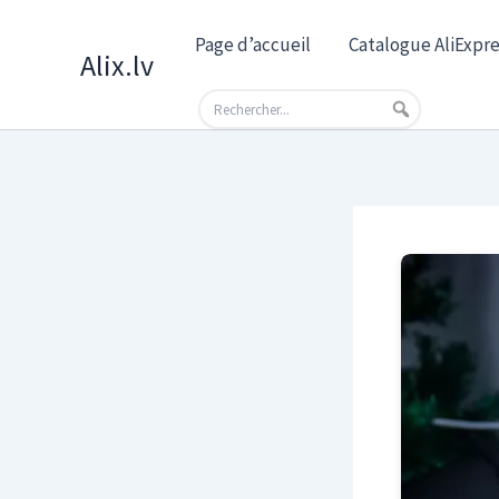
Skip
Page d’accueil
Catalogue AliExpre
to
Alix.lv
content