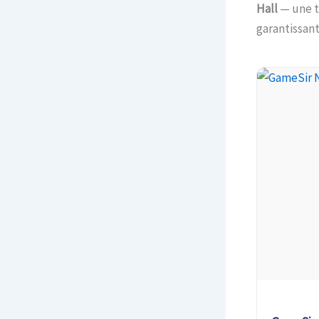
Hall
— une t
garantissant