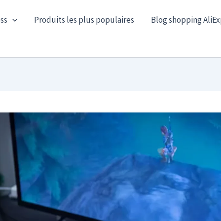
ss
Produits les plus populaires
Blog shopping AliEx