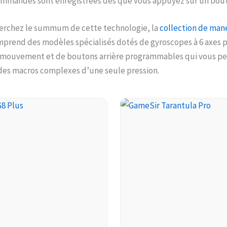
mmandes sont enregistrées dès que vous appuyez sur un bou
herchez le summum de cette technologie, la
collection de man
prend des modèles spécialisés dotés de gyroscopes à 6 axes p
 mouvement et de boutons arrière programmables qui vous p
des macros complexes d’une seule pression.