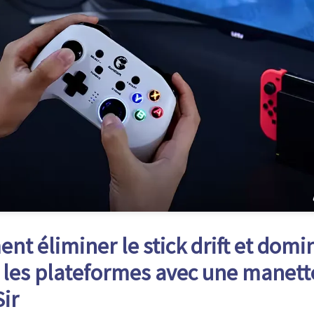
t éliminer le stick drift et domi
 les plateformes avec une manett
ir