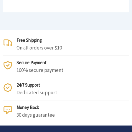
Free Shipping
On all orders over $10
Secure Payment
100% secure payment
24/7 Support
Dedicated support
Money Back
30 days guarantee