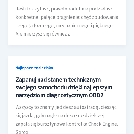
Jeśli to czytasz, prawdopodobnie podzielasz
konkretne, palące pragnienie: chęć zbudowania
czegoś złożonego, mechanicznego i pięknego.
Ale mierzysz się również z
Najlepsze znaleziska
Zapanuj nad stanem technicznym
swojego samochodu dzięki najlepszym
narzędziom diagnostycznym OBD2
Wszyscy to znamy: jedziesz autostradą, ciesząc
się jazdą, gdy nagle na desce rozdzielczej
zapala się bursztynowa kontrolka Check Engine.
Serce