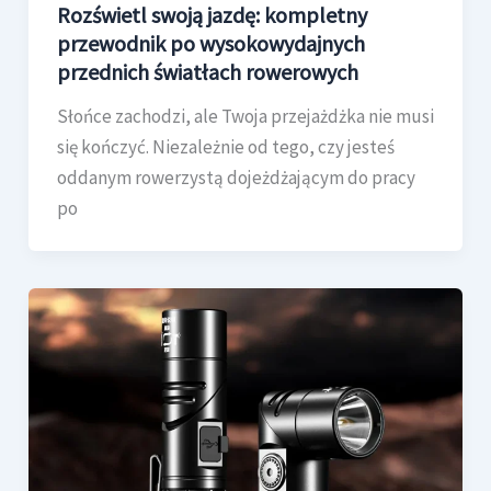
Rozświetl swoją jazdę: kompletny
przewodnik po wysokowydajnych
przednich światłach rowerowych
Słońce zachodzi, ale Twoja przejażdżka nie musi
się kończyć. Niezależnie od tego, czy jesteś
oddanym rowerzystą dojeżdżającym do pracy
po