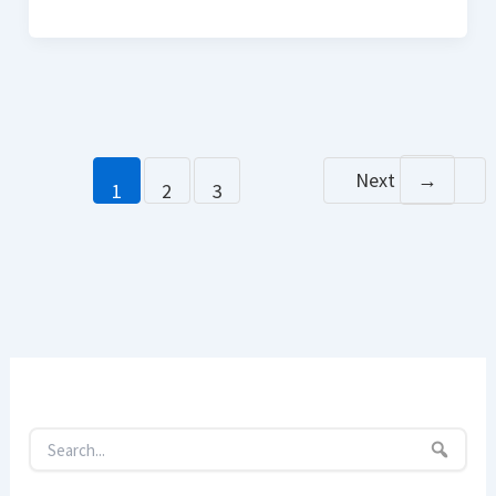
Next
→
1
2
3