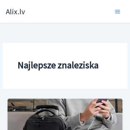
Skip
Alix.lv
to
content
Najlepsze znaleziska