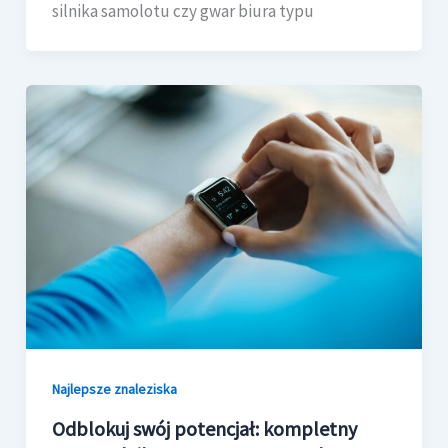
silnika samolotu czy gwar biura typu
Najlepsze znaleziska
Odblokuj swój potencjał: kompletny