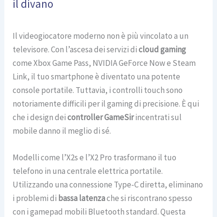
il divano
Il videogiocatore moderno non è più vincolato a un
televisore. Con l’ascesa dei servizi di
cloud gaming
come Xbox Game Pass, NVIDIA GeForce Now e Steam
Link, il tuo smartphone è diventato una potente
console portatile. Tuttavia, i controlli touch sono
notoriamente difficili per il gaming di precisione. È qui
che i design dei
controller GameSir
incentrati sul
mobile danno il meglio di sé.
Modelli come l’X2s e l’X2 Pro trasformano il tuo
telefono in una centrale elettrica portatile.
Utilizzando una connessione Type-C diretta, eliminano
i problemi di
bassa latenza
che si riscontrano spesso
con i gamepad mobili Bluetooth standard. Questa