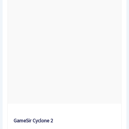
GameSir Cyclone 2