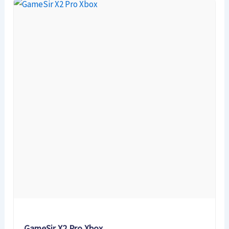
GameSir X2 Pro Xbox