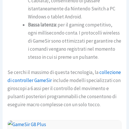
C cablata), consentendo di passare
istantaneamente da Nintendo Switch a PC
Windows o tablet Android.
Bassa latenza:
per il gaming competitivo,
ogni millisecondo conta. I protocolli wireless
di GameSir sono ottimizzati per garantire che
i comandi vengano registrati nel momento
stesso in cui si preme un pulsante.
Se cerchi il massimo di questa tecnologia, la
collezione
di controller GameSir
include modelli specializzati con
giroscopi a 6 assi per il controllo del movimento e
pulsanti posteriori programmabili che consentono di
eseguire macro complesse con un solo tocco.