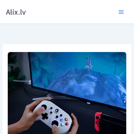
Skip
Alix.lv
to
content