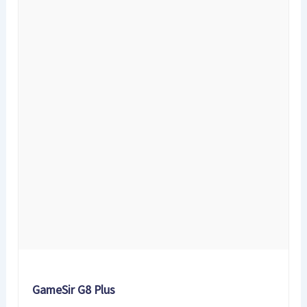
GameSir G8 Plus