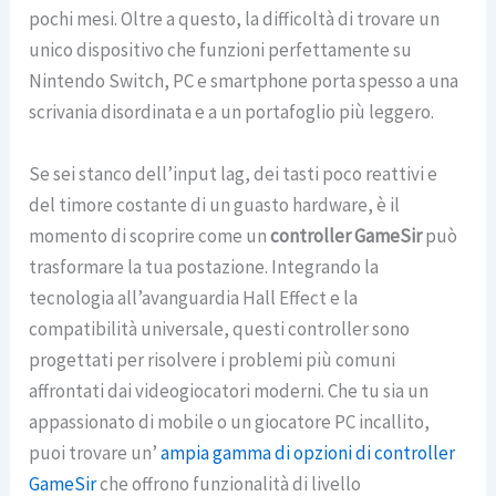
pochi mesi. Oltre a questo, la difficoltà di trovare un
unico dispositivo che funzioni perfettamente su
Nintendo Switch, PC e smartphone porta spesso a una
scrivania disordinata e a un portafoglio più leggero.
Se sei stanco dell’input lag, dei tasti poco reattivi e
del timore costante di un guasto hardware, è il
momento di scoprire come un
controller GameSir
può
trasformare la tua postazione. Integrando la
tecnologia all’avanguardia Hall Effect e la
compatibilità universale, questi controller sono
progettati per risolvere i problemi più comuni
affrontati dai videogiocatori moderni. Che tu sia un
appassionato di mobile o un giocatore PC incallito,
puoi trovare un’
ampia gamma di opzioni di controller
GameSir
che offrono funzionalità di livello