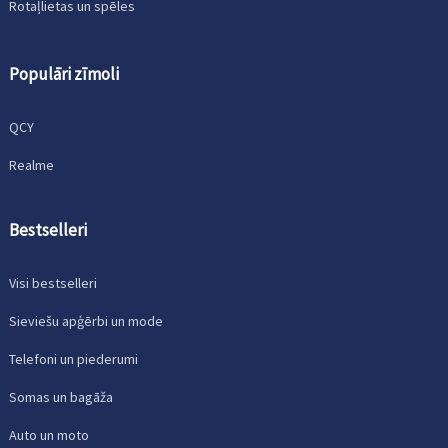
Rotaļlietas un spēles
Populāri zīmoli
QCY
Realme
Bestselleri
Visi bestselleri
Sieviešu apģērbi un mode
Telefoni un piederumi
Somas un bagāža
Auto un moto