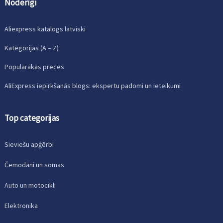
Noderīgi
Aliexpress katalogs latviski
Kategorijas (A – Z)
Populārākās preces
AliExpress iepirkšanās blogs: ekspertu padomi un ieteikumi
Top categorijas
Sieviešu apģērbi
Čemodāni un somas
Auto un motocikli
Elektronika