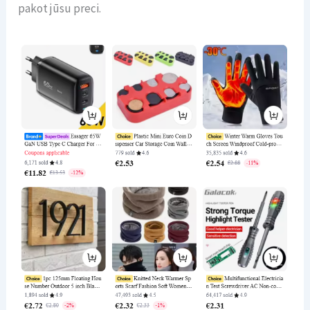
pakot jūsu preci.