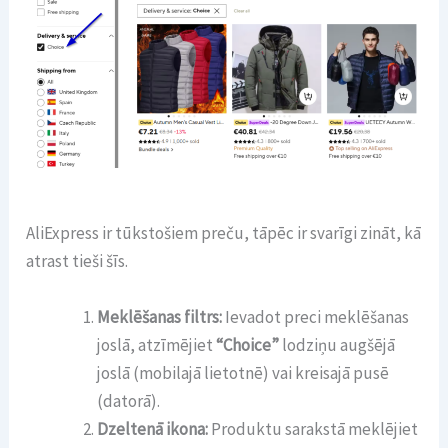
AliExpress ir tūkstošiem preču, tāpēc ir svarīgi zināt, kā
atrast tieši šīs.
Meklēšanas filtrs:
Ievadot preci meklēšanas
joslā, atzīmējiet
“Choice”
lodziņu augšējā
joslā (mobilajā lietotnē) vai kreisajā pusē
(datorā).
Dzeltenā ikona:
Produktu sarakstā meklējiet