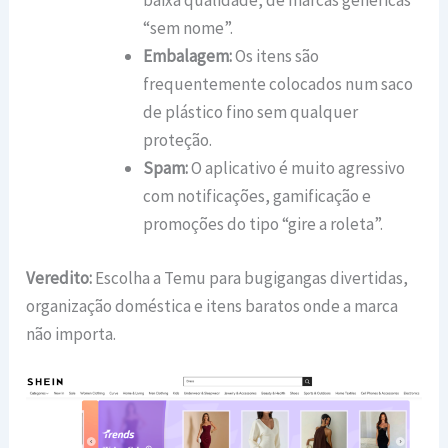
baixa qualidade, de marcas genéricas
“sem nome”.
Embalagem:
Os itens são
frequentemente colocados num saco
de plástico fino sem qualquer
proteção.
Spam:
O aplicativo é muito agressivo
com notificações, gamificação e
promoções do tipo “gire a roleta”.
Veredito:
Escolha a Temu para bugigangas divertidas,
organização doméstica e itens baratos onde a marca
não importa.