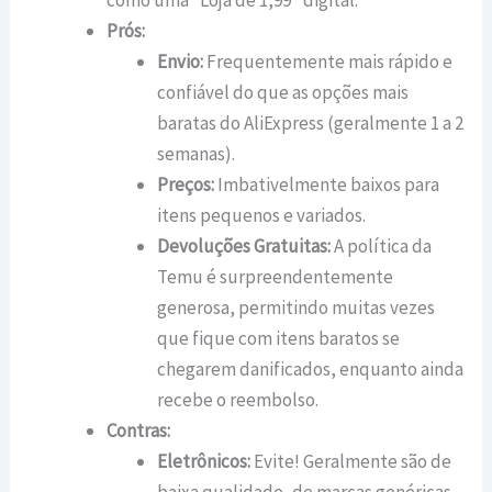
como uma “Loja de 1,99” digital.
Prós:
Envio:
Frequentemente mais rápido e
confiável do que as opções mais
baratas do AliExpress (geralmente 1 a 2
semanas).
Preços:
Imbativelmente baixos para
itens pequenos e variados.
Devoluções Gratuitas:
A política da
Temu é surpreendentemente
generosa, permitindo muitas vezes
que fique com itens baratos se
chegarem danificados, enquanto ainda
recebe o reembolso.
Contras:
Eletrônicos:
Evite! Geralmente são de