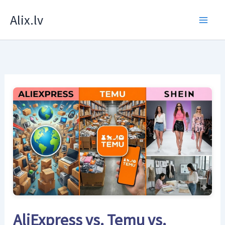
Skip
Alix.lv
to
content
AliExpress vs. Temu vs.