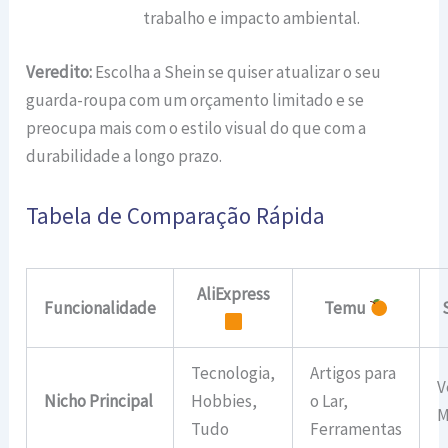
trabalho e impacto ambiental.
Veredito:
Escolha a Shein se quiser atualizar o seu
guarda-roupa com um orçamento limitado e se
preocupa mais com o estilo visual do que com a
durabilidade a longo prazo.
Tabela de Comparação Rápida
AliExpress
Funcionalidade
Temu
Tecnologia,
Artigos para
V
Nicho Principal
Hobbies,
o Lar,
M
Tudo
Ferramentas