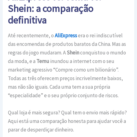
Shein: a comparação
definitiva
Até recentemente, o
AliExpress
era o rei indiscutível
das encomendas de produtos baratos da China. Mas as
regras do jogo mudaram. A
Shein
conquistou o mundo
da moda, e a
Temu
inundou a internet com o seu
marketing agressivo “Compre como um bilionário”.
Todas as três oferecem preços incrivelmente baixos,
mas não são iguais. Cada uma tem a sua própria
“especialidade” e o seu próprio conjunto de riscos.
Qual loja é mais segura? Qual tem o envio mais rápido?
Aqui está uma comparação honesta para ajudar você a
parar de desperdiçar dinheiro.