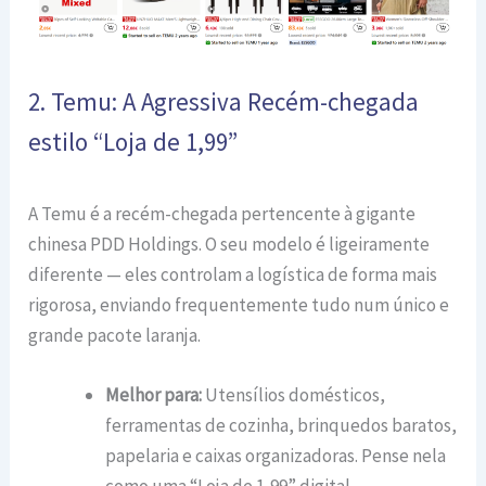
2. Temu: A Agressiva Recém-chegada
estilo “Loja de 1,99”
A Temu é a recém-chegada pertencente à gigante
chinesa PDD Holdings. O seu modelo é ligeiramente
diferente — eles controlam a logística de forma mais
rigorosa, enviando frequentemente tudo num único e
grande pacote laranja.
Melhor para:
Utensílios domésticos,
ferramentas de cozinha, brinquedos baratos,
papelaria e caixas organizadoras. Pense nela