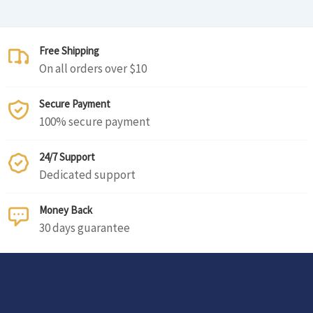
Free Shipping
On all orders over $10
Secure Payment
100% secure payment
24/7 Support
Dedicated support
Money Back
30 days guarantee