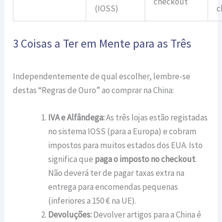
checkout
(IOSS)
c
3 Coisas a Ter em Mente para as Três
Independentemente de qual escolher, lembre-se
destas “Regras de Ouro” ao comprar na China:
IVA e Alfândega:
As três lojas estão registadas
no sistema IOSS (para a Europa) e cobram
impostos para muitos estados dos EUA. Isto
significa que
paga o imposto no checkout
.
Não deverá ter de pagar taxas extra na
entrega para encomendas pequenas
(inferiores a 150 € na UE).
Devoluções:
Devolver artigos para a China é