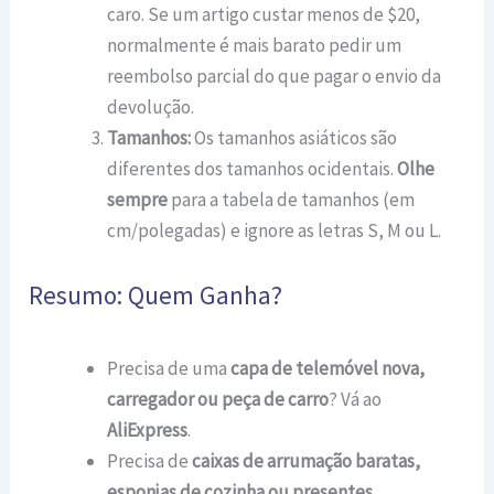
caro. Se um artigo custar menos de $20,
normalmente é mais barato pedir um
reembolso parcial do que pagar o envio da
devolução.
Tamanhos:
Os tamanhos asiáticos são
diferentes dos tamanhos ocidentais.
Olhe
sempre
para a tabela de tamanhos (em
cm/polegadas) e ignore as letras S, M ou L.
Resumo: Quem Ganha?
Precisa de uma
capa de telemóvel nova,
carregador ou peça de carro
? Vá ao
AliExpress
.
Precisa de
caixas de arrumação baratas,
esponjas de cozinha ou presentes