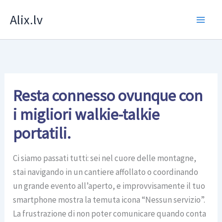
Skip
Alix.lv
to
content
Resta connesso ovunque con
i migliori walkie-talkie
portatili.
Ci siamo passati tutti: sei nel cuore delle montagne,
stai navigando in un cantiere affollato o coordinando
un grande evento all’aperto, e improvvisamente il tuo
smartphone mostra la temuta icona “Nessun servizio”.
La frustrazione di non poter comunicare quando conta