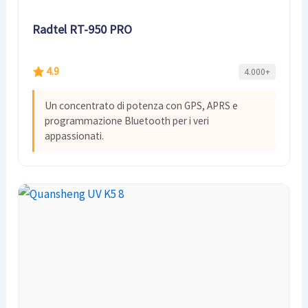
Radtel RT-950 PRO
4.9
4.000+
Un concentrato di potenza con GPS, APRS e
programmazione Bluetooth per i veri
appassionati.