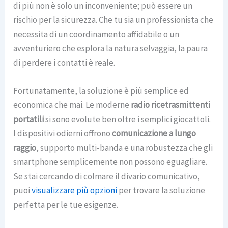
di più non è solo un inconveniente; può essere un
rischio per la sicurezza. Che tu sia un professionista che
necessita di un coordinamento affidabile o un
avventuriero che esplora la natura selvaggia, la paura
di perdere i contatti è reale.
Fortunatamente, la soluzione è più semplice ed
economica che mai. Le moderne
radio ricetrasmittenti
portatili
si sono evolute ben oltre i semplici giocattoli.
I dispositivi odierni offrono
comunicazione a lungo
raggio
, supporto multi-banda e una robustezza che gli
smartphone semplicemente non possono eguagliare.
Se stai cercando di colmare il divario comunicativo,
puoi
visualizzare più opzioni
per trovare la soluzione
perfetta per le tue esigenze.