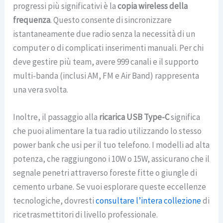
progressi più significativi è la
copia wireless della
frequenza
. Questo consente di sincronizzare
istantaneamente due radio senza la necessità di un
computer o di complicati inserimenti manuali. Per chi
deve gestire più team, avere 999 canali e il supporto
multi-banda (inclusi AM, FM e Air Band) rappresenta
una vera svolta.
Inoltre, il passaggio alla
ricarica USB Type-C
significa
che puoi alimentare la tua radio utilizzando lo stesso
power bank che usi per il tuo telefono. I modelli ad alta
potenza, che raggiungono i 10W o 15W, assicurano che il
segnale penetri attraverso foreste fitte o giungle di
cemento urbane. Se vuoi esplorare queste eccellenze
tecnologiche, dovresti
consultare l’intera collezione
di
ricetrasmettitori di livello professionale.