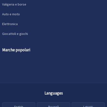
Valigeria e borse
Auto e moto
Elettronica
Giocattoli e giochi
Marche popolari
Languages
English
Русский
Latviski