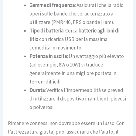
Gamma di frequenza:
Assicurati che la radio
operi sulle bande che sei autorizzato a
utilizzare (PMR446, FRS o bande Ham).
Tipo di batteria:
Cerca
batterie agli ioni di
litio
con ricarica USB per la massima
comodità in movimento.
Potenza in uscita:
Un wattaggio più elevato
(ad esempio, 8W o 10W) si traduce
generalmente in una migliore portata in
terreni difficili.
Durata:
Verifica l’impermeabilità se prevedi
di utilizzare il dispositivo in ambienti piovosi
o polverosi.
Rimanere connessi non dovrebbe essere un lusso. Con
l’attrezzatura giusta, puoi assicurarti che l’aiuto, il