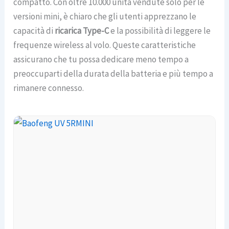
compatto. Con oltre 10.000 unità vendute solo per le
versioni mini, è chiaro che gli utenti apprezzano le
capacità di
ricarica Type-C
e la possibilità di leggere le
frequenze wireless al volo. Queste caratteristiche
assicurano che tu possa dedicare meno tempo a
preoccuparti della durata della batteria e più tempo a
rimanere connesso.