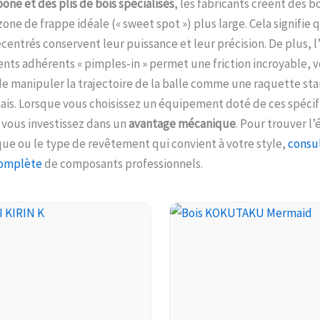
bone et des plis de bois spécialisés
, les fabricants créent des bo
zone de frappe idéale (« sweet spot ») plus large. Cela signifi
centrés conservent leur puissance et leur précision. De plus, l’
ts adhérents « pimples-in » permet une friction incroyable, v
de manipuler la trajectoire de la balle comme une raquette sta
ais. Lorsque vous choisissez un équipement doté de ces spécif
 vous investissez dans un
avantage mécanique
. Pour trouver l
que ou le type de revêtement qui convient à votre style,
consul
complète
de composants professionnels.