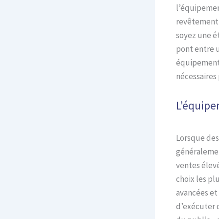
l’équipement
revêtement 
soyez une é
pont entre u
équipement 
nécessaires
L’équipe
Lorsque des 
généralemen
ventes élevé
choix les pl
avancées et
d’exécuter d