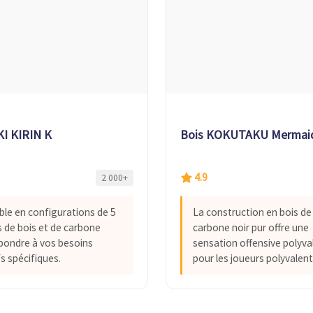
KI KIRIN K
Bois KOKUTAKU Mermai
4.9
2 000+
ble en configurations de 5
La construction en bois de
is de bois et de carbone
carbone noir pur offre une
pondre à vos besoins
sensation offensive polyva
s spécifiques.
pour les joueurs polyvalent