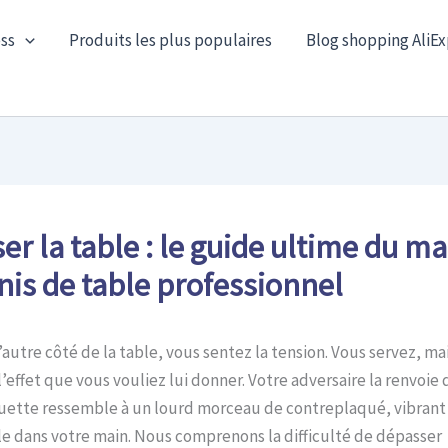
ss
Produits les plus populaires
Blog shopping AliEx
ser la table : le guide ultime du ma
nis de table professionnel
autre côté de la table, vous sentez la tension. Vous servez, mai
effet que vous vouliez lui donner. Votre adversaire la renvoie
quette ressemble à un lourd morceau de contreplaqué, vibrant
e dans votre main. Nous comprenons la difficulté de dépasser