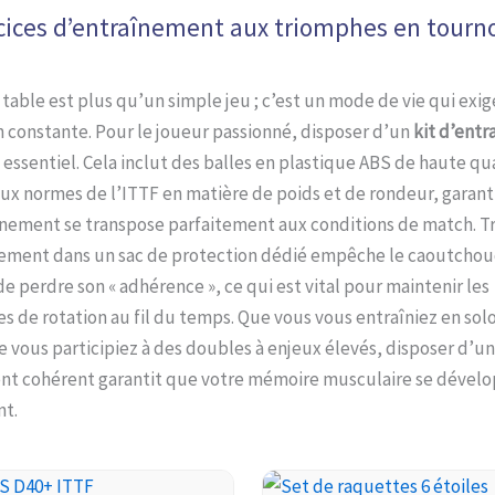
cices d’entraînement aux triomphes en tourn
 table est plus qu’un simple jeu ; c’est un mode de vie qui exi
 constante. Pour le joueur passionné, disposer d’un
kit d’ent
 essentiel. Cela inclut des balles en plastique ABS de haute qu
ux normes de l’ITTF en matière de poids et de rondeur, garant
înement se transpose parfaitement aux conditions de match. T
ement dans un sac de protection dédié empêche le caoutchou
de perdre son « adhérence », ce qui est vital pour maintenir les
 de rotation au fil du temps. Que vous vous entraîniez en sol
 vous participiez à des doubles à enjeux élevés, disposer d’
t cohérent garantit que votre mémoire musculaire se dével
t.