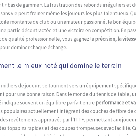
 « bas de gamme ». La frustration des rebonds irréguliers et d
sans vie peut freiner même les joueurs les plus talentueux. Q
toile montante de club ou un amateur passionné, le bon équip
ne partie décontractée et une victoire en compétition. En pas
de qualité professionnelle, vous gagnez la
précision, la vitess
 pour dominer chaque échange.
ment le mieux noté qui domine le terrain
milliers de joueurs se tournent vers un équipement spécifique
t pour une bonne raison. Dans le monde du tennis de table, 
 indique souvent un équilibre parfait entre
performance et va
us populaires actuellement intègrent des couches de fibre de
 des revêtements approuvés par l’ITTF, permettant aux joueu
es topspins rapides et des coupes trompeuses avec facilité. Ce