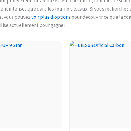
ont prouvé leur durabilité et leur constance, tant lors de séan
nt intenses que dans les tournois locaux. Si vous recherchez 
le, vous pouvez
voir plus d’options
pour découvrir ce que la 
ilise actuellement pour gagner.