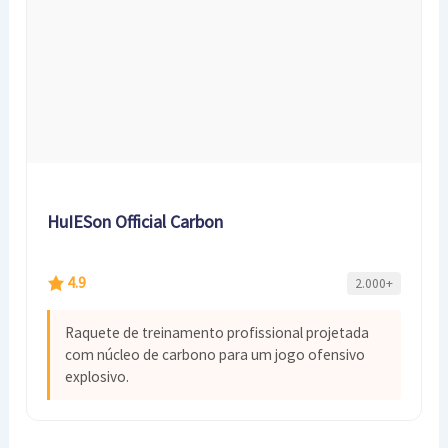
HuIESon Official Carbon
4.9
2.000+
Raquete de treinamento profissional projetada
com núcleo de carbono para um jogo ofensivo
explosivo.