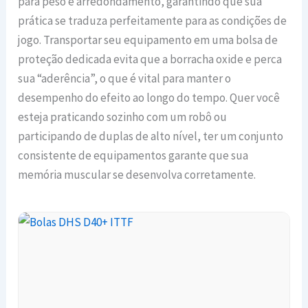
para peso e arredondamento, garantindo que sua
prática se traduza perfeitamente para as condições de
jogo. Transportar seu equipamento em uma bolsa de
proteção dedicada evita que a borracha oxide e perca
sua “aderência”, o que é vital para manter o
desempenho do efeito ao longo do tempo. Quer você
esteja praticando sozinho com um robô ou
participando de duplas de alto nível, ter um conjunto
consistente de equipamentos garante que sua
memória muscular se desenvolva corretamente.