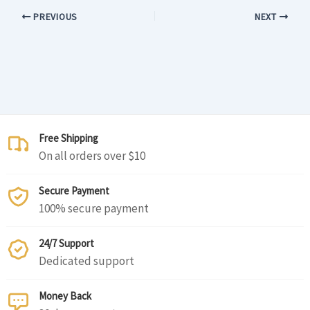
PREVIOUS
NEXT
Free Shipping
On all orders over $10
Secure Payment
100% secure payment
24/7 Support
Dedicated support
Money Back