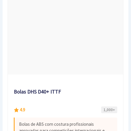
Bolas DHS D40+ ITTF
4.9
1,000+
Bolas de ABS com costura profissionais
aprovadas para competições internacionais e