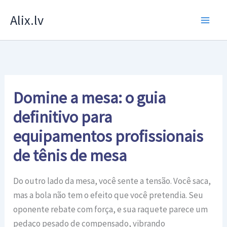
Skip
Alix.lv
to
content
Domine a mesa: o guia
definitivo para
equipamentos profissionais
de tênis de mesa
Do outro lado da mesa, você sente a tensão. Você saca,
mas a bola não tem o efeito que você pretendia. Seu
oponente rebate com força, e sua raquete parece um
pedaço pesado de compensado, vibrando