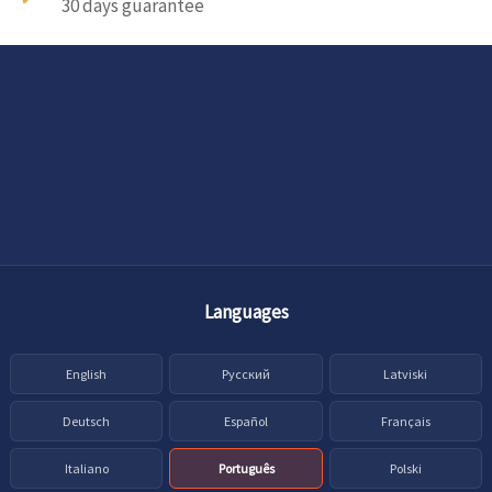
30 days guarantee
Languages
English
Русский
Latviski
Deutsch
Español
Français
Italiano
Português
Polski