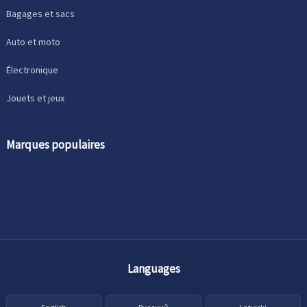
Bagages et sacs
Auto et moto
Électronique
Jouets et jeux
Marques populaires
Languages