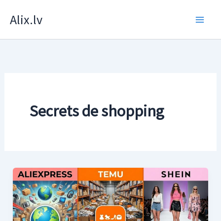
Skip
Alix.lv
to
content
Secrets de shopping