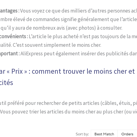
antages :
Vous voyez ce que des milliers d’autres personnes ac
mbre élevé de commandes signifie généralement que l’article 
 qu’il y aura de nombreux avis (avec photos) à consulter.
convénients :
L’article le plus acheté n’est pas toujours de la m
alité. C’est souvent simplement le moins cher.
portant :
AliExpress peut également insérer des publicités dan
par « Prix » : comment trouver le moins cher e
cités
til préféré pour rechercher de petits articles (câbles, étuis, p
Vous pouvez trier les articles du moins cher au plus cher (ou vi