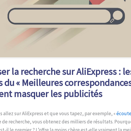
ser la recherche sur AliExpress : le
s du « Meilleures correspondances
t masquer les publicités
 allez sur AliExpress et que vous tapez, par exemple, «
écouteu
e de recherche, vous obtenez des milliers de résultats. Pourquo
st-il le premier ? L’offre la moins chère est-elle vraiment la mei