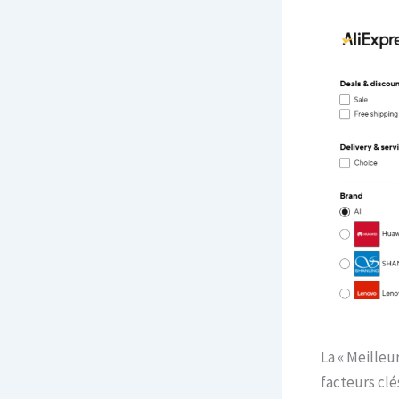
La « Meilleu
facteurs clés