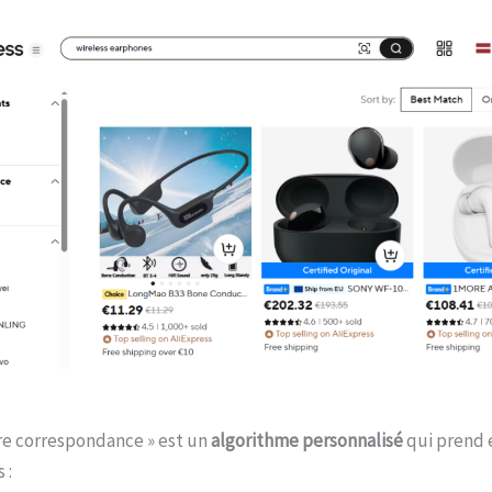
re correspondance » est un
algorithme personnalisé
qui prend 
 :