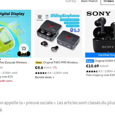
on appelle la « preuve sociale ». Les articles sont classés du plu
é.