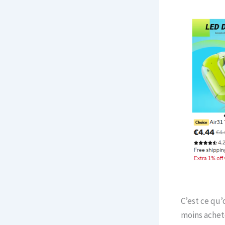
C’est ce qu’
moins achet