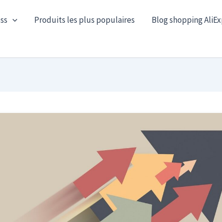
ss
Produits les plus populaires
Blog shopping AliEx