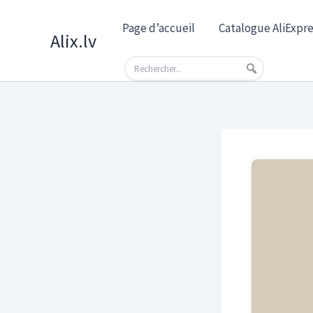
Skip
Page d’accueil
Catalogue AliExpre
to
Alix.lv
content