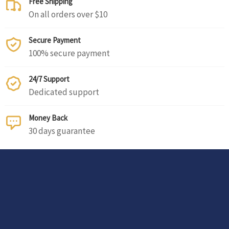
Free Shipping
On all orders over $10
Secure Payment
100% secure payment
24/7 Support
Dedicated support
Money Back
30 days guarantee