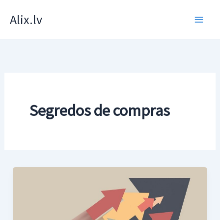
Skip
Alix.lv
to
content
Segredos de compras