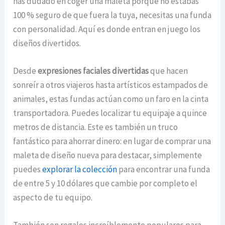
has dudado en coger una maleta porque no estabas
100 % seguro de que fuera la tuya, necesitas una funda
con personalidad. Aquí es donde entran en juego los
diseños divertidos.
Desde
expresiones faciales divertidas
que hacen
sonreír a otros viajeros hasta artísticos estampados de
animales, estas fundas actúan como un faro en la cinta
transportadora. Puedes localizar tu equipaje a quince
metros de distancia. Este es también un truco
fantástico para ahorrar dinero: en lugar de comprar una
maleta de diseño nueva para destacar, simplemente
puedes
explorar la colección
para encontrar una funda
de entre 5 y 10 dólares que cambie por completo el
aspecto de tu equipo.
También son regalos increíblemente populares para