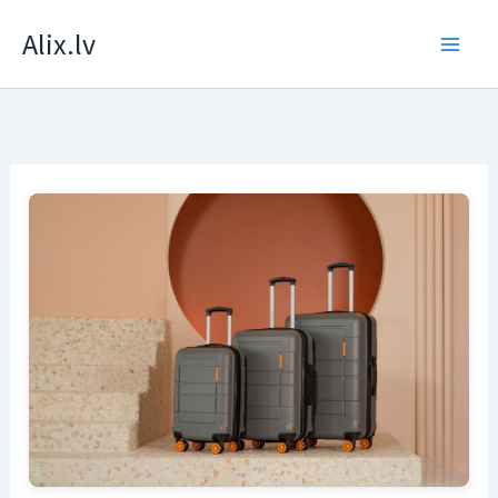
Skip
Alix.lv
to
content