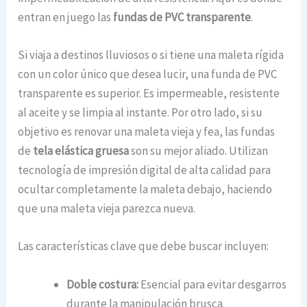
entran en juego las
fundas de PVC transparente
.
Si viaja a destinos lluviosos o si tiene una maleta rígida
con un color único que desea lucir, una funda de PVC
transparente es superior. Es impermeable, resistente
al aceite y se limpia al instante. Por otro lado, si su
objetivo es renovar una maleta vieja y fea, las fundas
de
tela elástica gruesa
son su mejor aliado. Utilizan
tecnología de impresión digital de alta calidad para
ocultar completamente la maleta debajo, haciendo
que una maleta vieja parezca nueva.
Las características clave que debe buscar incluyen:
Doble costura:
Esencial para evitar desgarros
durante la manipulación brusca.