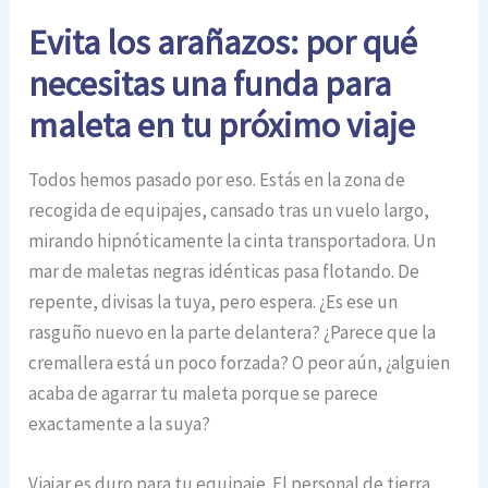
Evita los arañazos: por qué
necesitas una funda para
maleta en tu próximo viaje
Todos hemos pasado por eso. Estás en la zona de
recogida de equipajes, cansado tras un vuelo largo,
mirando hipnóticamente la cinta transportadora. Un
mar de maletas negras idénticas pasa flotando. De
repente, divisas la tuya, pero espera. ¿Es ese un
rasguño nuevo en la parte delantera? ¿Parece que la
cremallera está un poco forzada? O peor aún, ¿alguien
acaba de agarrar tu maleta porque se parece
exactamente a la suya?
Viajar es duro para tu equipaje. El personal de tierra