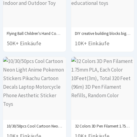
Flying Ball Children's Hand Controlled Color LED Cosmic...
DIY creative building blocks big set city classic...
50K+ Einkäufe
10K+ Einkäufe
10/30/50pcs Cool Cartoon Neon Light Anime Pokemon Stickers...
32 Colors 3D Pen Filament 1.75mm PLA, Each...
10K+ Einkäufe
10K+ Einkäufe