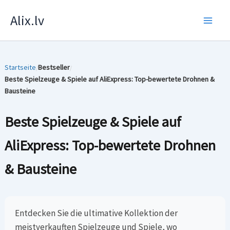
Zum
Alix.lv
Inhalt
springen
Startseite
Bestseller
/
/
Beste Spielzeuge & Spiele auf AliExpress: Top-bewertete Drohnen &
Bausteine
Beste Spielzeuge & Spiele auf
AliExpress: Top-bewertete Drohnen
& Bausteine
Entdecken Sie die ultimative Kollektion der
meistverkauften Spielzeuge und Spiele, wo