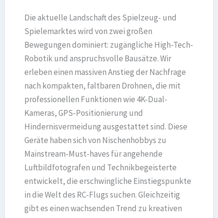
Die aktuelle Landschaft des Spielzeug- und
Spielemarktes wird von zwei großen
Bewegungen dominiert: zugängliche High-Tech-
Robotik und anspruchsvolle Bausätze. Wir
erleben einen massiven Anstieg der Nachfrage
nach kompakten, faltbaren Drohnen, die mit
professionellen Funktionen wie 4K-Dual-
Kameras, GPS-Positionierung und
Hindernisvermeidung ausgestattet sind. Diese
Geräte haben sich von Nischenhobbys zu
Mainstream-Must-haves für angehende
Luftbildfotografen und Technikbegeisterte
entwickelt, die erschwingliche Einstiegspunkte
in die Welt des RC-Flugs suchen. Gleichzeitig
gibt es einen wachsenden Trend zu kreativen