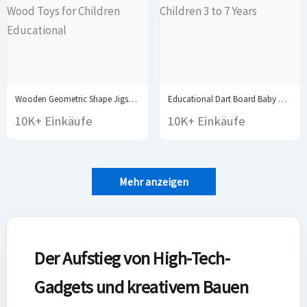
Wooden Geometric Shape Jigsaw Board Puzzles Kids Brain...
Educational Dart Board Baby Dart Indoor Sports Child...
10K+ Einkäufe
10K+ Einkäufe
Mehr anzeigen
Der Aufstieg von High-Tech-
Gadgets und kreativem Bauen