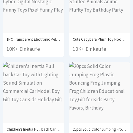
1PC Transparent Electronic Pets Nostalgic 168 Pets In...
Cute Capybara Plush Toy Hoodie with Wings Simulation...
10K+ Einkäufe
10K+ Einkäufe
Children's Inertia Pull back Car Toy with Lighting...
20pcs Solid Color Jumping Frog Plastic Bouncing Frog...