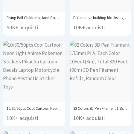
Flying Ball Children's Hand Controlled Color LED Cosmic...
DIY creative building blocks big set city classic...
50K+ acquisti
10K+ acquisti
10/30/50pcs Cool Cartoon Neon Light Anime Pokemon Stickers...
32 Colors 3D Pen Filament 1.75mm PLA, Each...
10K+ acquisti
10K+ acquisti