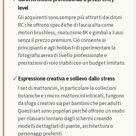
level
Gli acquirenti sono sempre più attratti dai droni
RC che offrono specifiche di fascia alta come
motori brushless, risoluzione 8K e gimbal a 3 assi
senza il prezzo premium. Ciò consente ai
principianti e agli hobbisti di sperimentare la
fotografia aerea di livello professionale e
prestazioni di volo stabili con un budget limitato.
✓
Espressione creativa e sollievo dallo stress
I set di mattoncini, in particolare le collezioni
botaniche e i micro-mattoncini intricati, fungono
da sfogo creativo sia per bambini che per adulti.
Questi set sono popolari perché offrono un modo
per rilassarsi lontano dagli schermi creando
modelli dettagliati di piante, architettura o
personaggi preferiti.