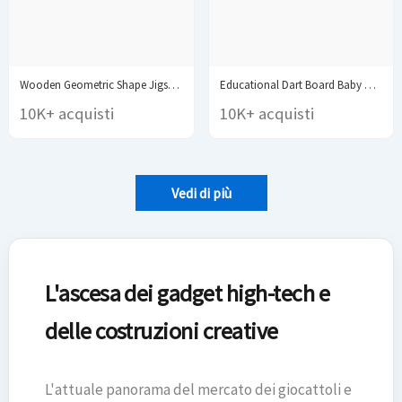
Wooden Geometric Shape Jigsaw Board Puzzles Kids Brain...
Educational Dart Board Baby Dart Indoor Sports Child...
10K+ acquisti
10K+ acquisti
Vedi di più
L'ascesa dei gadget high-tech e
delle costruzioni creative
L'attuale panorama del mercato dei giocattoli e