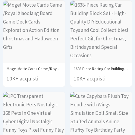
Mogel Motte Cards Game /Royal Xiaoqiang Board Game...
1638-Piece Racing Car Building Block Set - High-Quality...
10K+ acquisti
10K+ acquisti