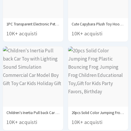
1PC Transparent Electronic Pets Nostalgic 168 Pets In...
Cute Capybara Plush Toy Hoodie with Wings Simulation...
10K+ acquisti
10K+ acquisti
Children's Inertia Pull back Car Toy with Lighting...
20pcs Solid Color Jumping Frog Plastic Bouncing Frog...
10K+ acquisti
10K+ acquisti