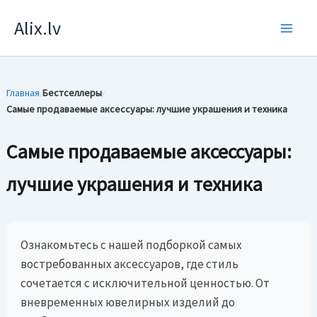
Перейти
Alix.lv
к
содержимому
Главная
Бестселлеры
/
/
Самые продаваемые аксессуары: лучшие украшения и техника
Самые продаваемые аксессуары:
лучшие украшения и техника
Ознакомьтесь с нашей подборкой самых
востребованных аксессуаров, где стиль
сочетается с исключительной ценностью. От
вневременных ювелирных изделий до