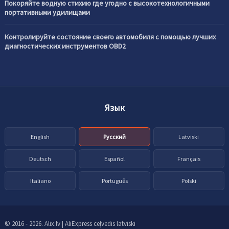
Покоряйте водную стихию где угодно с высокотехнологичными
портативными удилищами
Контролируйте состояние своего автомобиля с помощью лучших
диагностических инструментов OBD2
Язык
English
Русский
Latviski
Deutsch
Español
Français
Italiano
Português
Polski
© 2016 - 2026. Alix.lv | AliExpress ceļvedis latviski