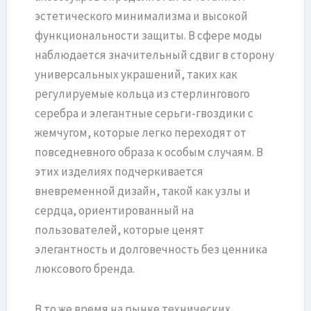
эстетического минимализма и высокой
функциональности защиты. В сфере моды
наблюдается значительный сдвиг в сторону
универсальных украшений, таких как
регулируемые кольца из стерлингового
серебра и элегантные серьги-гвоздики с
жемчугом, которые легко переходят от
повседневного образа к особым случаям. В
этих изделиях подчеркивается
вневременной дизайн, такой как узлы и
сердца, ориентированный на
пользователей, которые ценят
элегантность и долговечность без ценника
люксового бренда.
В то же время на рынке технических