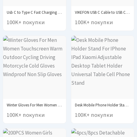
Usb C to Type C Fast Charging PD...
VIKEFON USB C Cable to USB C 60W...
100K+ покупки
100K+ покупки
Winter Gloves For Men Women Touchscreen Warm Outdoor...
Desk Mobile Phone Holder Stand For IPhone IPad...
100K+ покупки
100K+ покупки