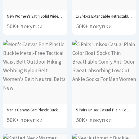
New Women's Satin Solid Wide-brimmed Sleeping Hat Unisex...
1/2/4pcs Extendable Retractable Holders Keychain Badge Reels Heavy...
50K+ покупки
50K+ покупки
Men's Canvas Belt Plastic Buckle Metal-Free Tactical Waist...
5 Pairs Unisex Casual Plain Color Boat Socks...
50K+ покупки
50K+ покупки