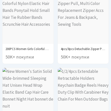
200PCS Women Girls Colorful Nylon Elastic Hair Bands...
4pcs/8pcs Detachable Zipper Pull, Multi Color Replacement Zipper...
50K+ покупки
50K+ покупки