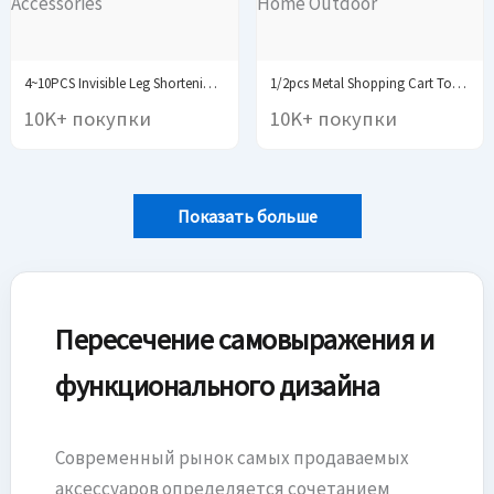
4~10PCS Invisible Leg Shortening Clip, Non-Slip Pants Edge...
1/2pcs Metal Shopping Cart Tokens Trolley Token Key...
10K+ покупки
10K+ покупки
Показать больше
Пересечение самовыражения и
функционального дизайна
Современный рынок самых продаваемых
аксессуаров определяется сочетанием