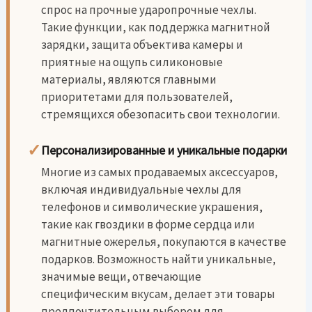
спрос на прочные ударопрочные чехлы.
Такие функции, как поддержка магнитной
зарядки, защита объектива камеры и
приятные на ощупь силиконовые
материалы, являются главными
приоритетами для пользователей,
стремящихся обезопасить свои технологии.
✓
Персонализированные и уникальные подарки
Многие из самых продаваемых аксессуаров,
включая индивидуальные чехлы для
телефонов и символические украшения,
такие как гвоздики в форме сердца или
магнитные ожерелья, покупаются в качестве
подарков. Возможность найти уникальные,
значимые вещи, отвечающие
специфическим вкусам, делает эти товары
предпочтительным выбором для