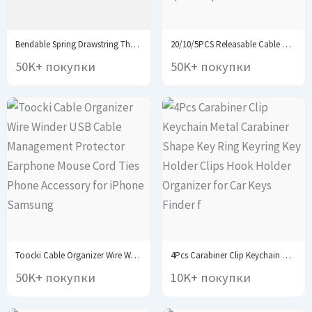
Bendable Spring Drawstring Threader Clip Pants Hoodies Elastic...
20/10/5PCS Releasable Cable Organizer Ties Mouse Earphones Wire...
50K+ покупки
50K+ покупки
Toocki Cable Organizer Wire Winder USB Cable Management...
4Pcs Carabiner Clip Keychain Metal Carabiner Shape Key...
50K+ покупки
10K+ покупки