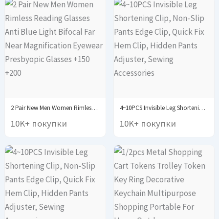
2 Pair New Men Women Rimless Reading Glasses...
4~10PCS Invisible Leg Shortening Clip, Non-Slip Pants Edge...
10K+ покупки
10K+ покупки