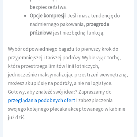
bezpieczeństwa.
Opcje kompresji:
Jeśli masz tendencję do
nadmiernego pakowania,
przegroda
próżniowa
jest niezbędną funkcją.
Wybór odpowiedniego bagażu to pierwszy krok do
przyjemniejszej i tańszej podróży. Wybierając torbę,
która przestrzega limitów linii lotniczych,
jednocześnie maksymalizując przestrzeń wewnętrzną,
możesz skupić się na podróży, a nie na logistyce.
Gotowy, aby znaleźć swój ideał? Zapraszamy do
przeglądania podobnych ofert
i zabezpieczenia
swojego kolejnego plecaka akceptowanego w kabinie
już dziś.