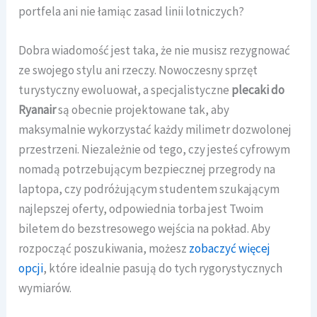
portfela ani nie łamiąc zasad linii lotniczych?
Dobra wiadomość jest taka, że nie musisz rezygnować
ze swojego stylu ani rzeczy. Nowoczesny sprzęt
turystyczny ewoluował, a specjalistyczne
plecaki do
Ryanair
są obecnie projektowane tak, aby
maksymalnie wykorzystać każdy milimetr dozwolonej
przestrzeni. Niezależnie od tego, czy jesteś cyfrowym
nomadą potrzebującym bezpiecznej przegrody na
laptopa, czy podróżującym studentem szukającym
najlepszej oferty, odpowiednia torba jest Twoim
biletem do bezstresowego wejścia na pokład. Aby
rozpocząć poszukiwania, możesz
zobaczyć więcej
opcji
, które idealnie pasują do tych rygorystycznych
wymiarów.