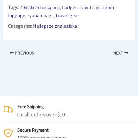
Tags:
40x20x25 backpack
,
budget travel tips
,
cabin
luggage
,
ryanair bags
,
travel gear
Categories:
Najlepsze znaleziska
PREVIOUS
NEXT
Free Shipping
On all orders over $10
Secure Payment