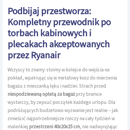
Podbijaj przestworza:
Kompletny przewodnik po
torbach kabinowych i
plecakach akceptowanych
przez Ryanair
Wszyscy to znamy: stoimy w kolejce do wejścia na
pokład, wpatrując się w metalowy kosz do mierzenia
bagażu z mieszanką lęku i nadziei. Strach przed
niespodziewaną opłatą za bagaż
przy bramce
wystarczy, by zepsuć początek każdego urlopu. Dla
podróżujących budżetowo wyzwanie jest realne – jak
zmieścić najpotrzebniejsze rzeczy na cały tydzień w
maleńkiej
przestrzeni 40x20x25 cm
, nie nadwyrężając