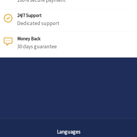
100% secure payment
24/7 Support
Dedicated support
Money Back
30 days guarantee
Languages