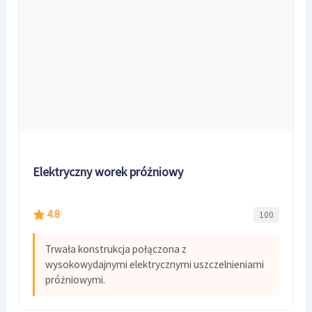
Elektryczny worek próżniowy
4.8
100
Trwała konstrukcja połączona z
wysokowydajnymi elektrycznymi uszczelnieniami
próżniowymi.