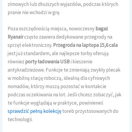
zimowych lub dłuższych wyjazdów, podczas których
pranie nie wchodzi w grę.
Poza oszczędnością miejsca, nowoczesny
bagaż
Ryanair
często zawiera dedykowane przegrody na
sprzęt elektroniczny.
Przegroda na laptopa 15,6 cala
jest już standardem, ale najlepsze torby oferują
również
porty ładowania USB
i kieszenie
antykradzieżowe. Funkcje te zmieniają zwykły plecak
w mobilną stację roboczą, idealną dla cyfrowych
nomadów, którzy muszą pozostać w kontakcie
podczas oczekiwania na lot. Jeśli chcesz zobaczyć, jak
te funkcje wyglądają w praktyce, powinieneś
sprawdzić pełną kolekcję
toreb przystosowanych do
technologii.