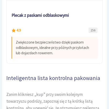
Plecak z paskami odblaskowymi
4.9
256
Zwiększone bezpieczeństwo dzięki paskom
odblaskowym, idealne przy późnych przylotach
lub dojazdach rowerem.
Inteligentna lista kontrolna pakowania
Zanim klikniesz „kup” przy swoim kolejnym
towarzyszu podróży, zapoznaj się z tą krótką listą
kontrolną, aby upewnić się, że otrzymujesz najlepszą