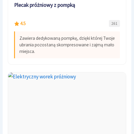
Plecak próżniowy z pompką
4.5
261
Zawiera dedykowaną pompkę, dzięki której Twoje
ubrania pozostaną skompresowane i zajmą mało
miejsca.