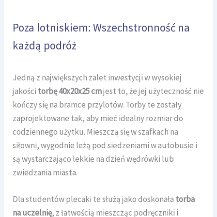
Poza lotniskiem: Wszechstronność na
każdą podróż
Jedną z największych zalet inwestycji w wysokiej
jakości
torbę 40x20x25 cm
jest to, że jej użyteczność nie
kończy się na bramce przylotów. Torby te zostały
zaprojektowane tak, aby mieć idealny rozmiar do
codziennego użytku. Mieszczą się w szafkach na
siłowni, wygodnie leżą pod siedzeniami w autobusie i
są wystarczająco lekkie na dzień wędrówki lub
zwiedzania miasta.
Dla studentów plecaki te służą jako doskonała
torba
na uczelnię
, z łatwością mieszcząc podręczniki i