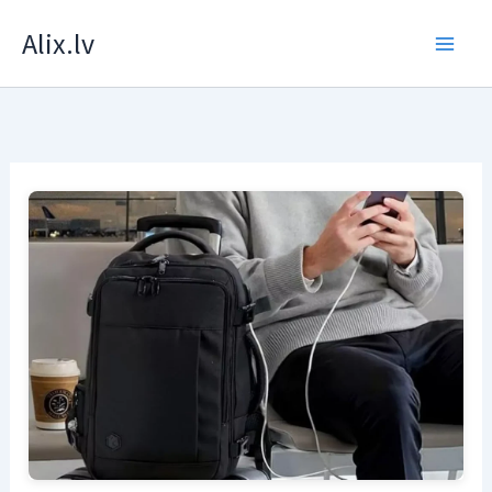
Skip
Alix.lv
to
content