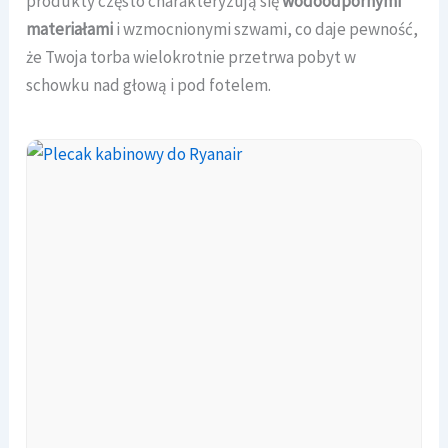
produkty często charakteryzują się
wodoodpornymi
materiałami
i wzmocnionymi szwami, co daje pewność,
że Twoja torba wielokrotnie przetrwa pobyt w
schowku nad głową i pod fotelem.