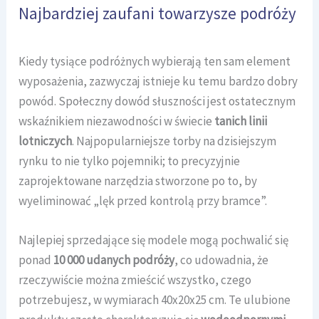
Najbardziej zaufani towarzysze podróży
Kiedy tysiące podróżnych wybierają ten sam element
wyposażenia, zazwyczaj istnieje ku temu bardzo dobry
powód. Społeczny dowód słuszności jest ostatecznym
wskaźnikiem niezawodności w świecie
tanich linii
lotniczych
. Najpopularniejsze torby na dzisiejszym
rynku to nie tylko pojemniki; to precyzyjnie
zaprojektowane narzędzia stworzone po to, by
wyeliminować „lęk przed kontrolą przy bramce”.
Najlepiej sprzedające się modele mogą pochwalić się
ponad
10 000 udanych podróży
, co udowadnia, że
rzeczywiście można zmieścić wszystko, czego
potrzebujesz, w wymiarach 40x20x25 cm. Te ulubione