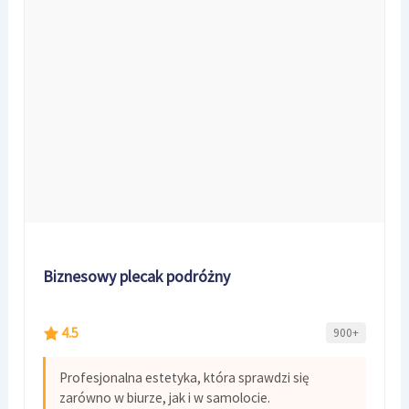
Biznesowy plecak podróżny
4.5
900+
Profesjonalna estetyka, która sprawdzi się
zarówno w biurze, jak i w samolocie.