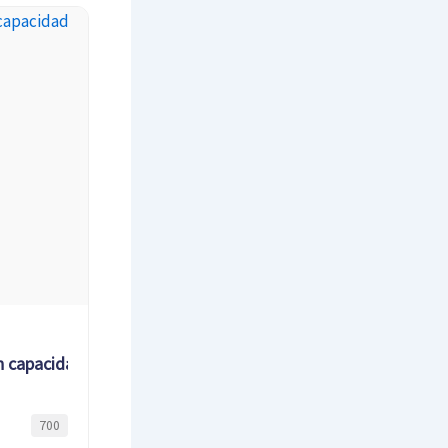
n capacidad
700