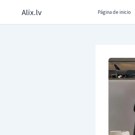
Skip
Alix.lv
Página de inicio
to
content