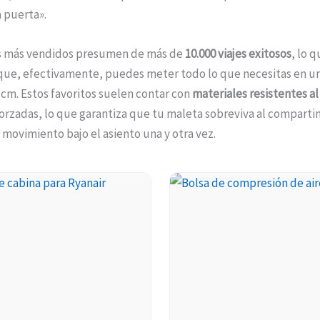
a puerta».
s más vendidos presumen de más de
10.000 viajes exitosos
, lo q
ue, efectivamente, puedes meter todo lo que necesitas en un
cm. Estos favoritos suelen contar con
materiales resistentes al
forzadas, lo que garantiza que tu maleta sobreviva al compart
l movimiento bajo el asiento una y otra vez.