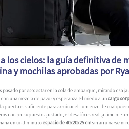
 los cielos: la guía definitiva de 
ina y mochilas aprobadas por Rya
pasado por eso: estar en la cola de embarque, mirando esa ja
 con una mezcla de pavor y esperanza. El miedo a un
cargo sorp
la puerta es suficiente para arruinar el comienzo de cualquier 
jeros con presupuesto ajustado, el desafío es real: ¿cómo meter 
mana en un diminuto
espacio de 40x20x25 cm
sin arruinarse ni 