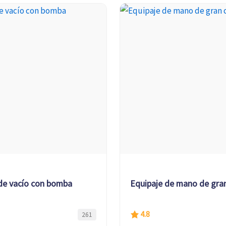
de vacío con bomba
Equipaje de mano de gra
4.8
261