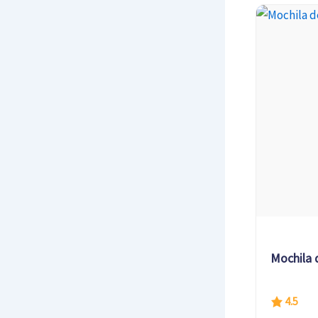
Mochila 
4.5