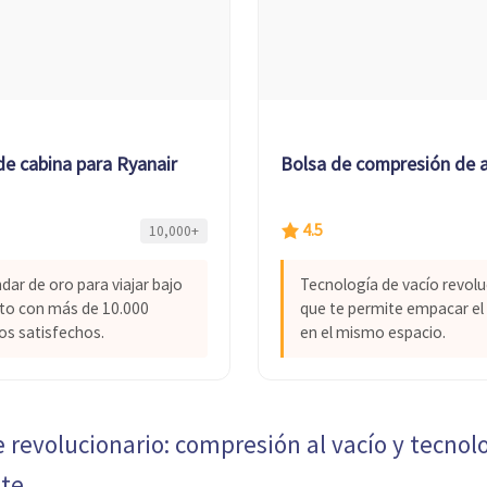
de cabina para Ryanair
Bolsa de compresión de ai
4.5
10,000+
ndar de oro para viajar bajo
Tecnología de vacío revolu
nto con más de 10.000
que te permite empacar el
os satisfechos.
en el mismo espacio.
 revolucionario: compresión al vacío y tecnol
nte