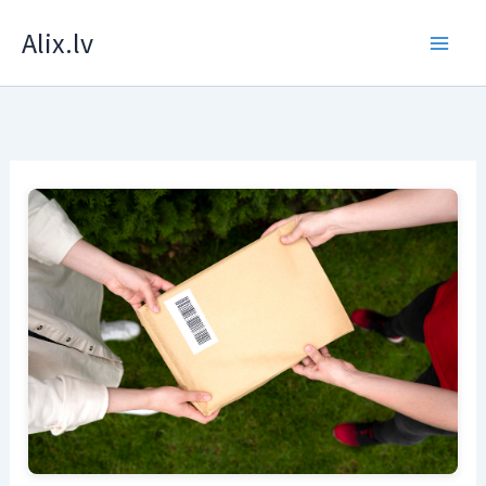
Skip
Alix.lv
to
content