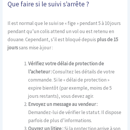
Que faire si le suivi s’arrête ?
Il est normal que le suivi se « fige » pendant 5 à 10 jours
pendant qu’un colis attend un vol ou est retenu en
douane. Cependant, s’il est bloqué depuis
plus de 15
jours
sans mise à jour :
Vérifiez votre délai de protection de
l’acheteur :
Consultez les détails de votre
commande. Si le « délai de protection »
expire bientôt (par exemple, moins de 5
jours restants), vous devez agir.
Envoyez un message au vendeur :
Demandez-lui de vérifier le statut. Il dispose
parfois de plus d’informations.
Ouvrez un litige :
Si la protection arrive à son