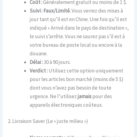
Coût :
Généralement gratuit ou moins de 1 $.
Suivi :
Faux/Limité.
Vous verrez des mises à
jour tant qu’il est en Chine. Une fois qu’il est
indiqué « Arrivé dans le pays de destination »,
le suivi s’arrête. Vous ne saurez pas s’il est à
votre bureau de poste local ou encore à la
douane.
Délai :
30 à 90 jours.
Verdict :
Utilisez cette option uniquement
pour les articles bon marché (moins de 5 $)
dont vous n’avez pas besoin de toute
urgence. Ne l’utilisez
jamais
pour des
appareils électroniques coûteux.
2. Livraison Saver (Le « juste milieu »)