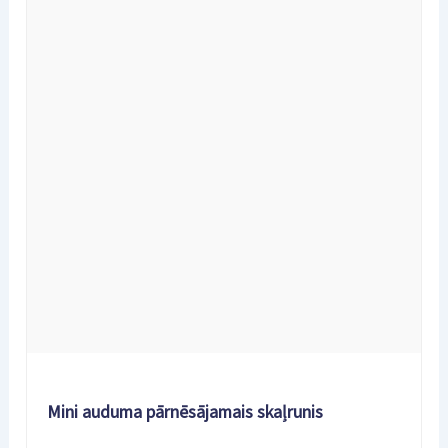
Mini auduma pārnēsājamais skaļrunis