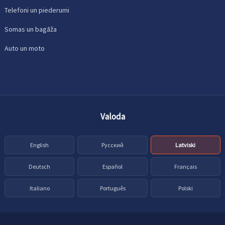
Telefoni un piederumi
Somas un bagāža
Auto un moto
Valoda
English
Русский
Latviski
Deutsch
Español
Français
Italiano
Português
Polski