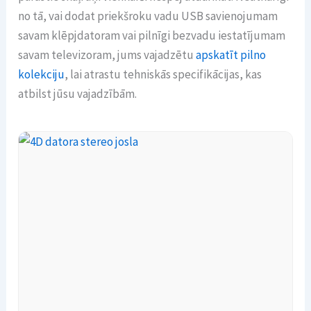
no tā, vai dodat priekšroku vadu USB savienojumam
savam klēpjdatoram vai pilnīgi bezvadu iestatījumam
savam televizoram, jums vajadzētu
apskatīt pilno
kolekciju
, lai atrastu tehniskās specifikācijas, kas
atbilst jūsu vajadzībām.