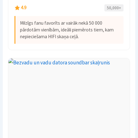
4.9
50,000+
Milzīgs fanu favorīts ar vairāk nekā 50 000
pārdotām vienībām, ideāli piemērots tiem, kam
nepieciešama HIFI skaņa ceļā.