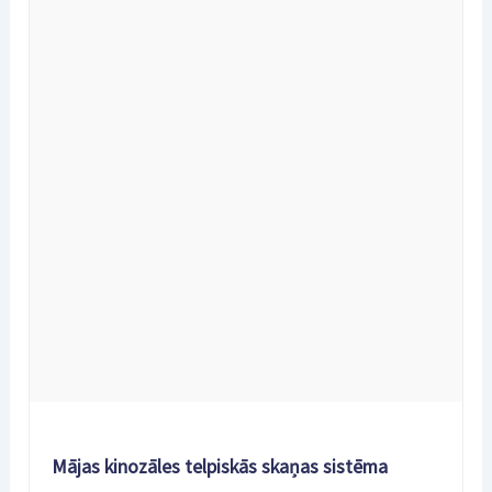
Mājas kinozāles telpiskās skaņas sistēma