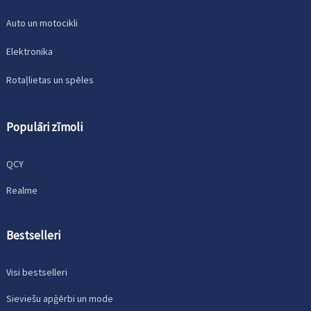
Auto un motocikli
Elektronika
Rotaļlietas un spēles
Populāri zīmoli
QCY
Realme
Bestselleri
Visi bestselleri
Sieviešu apģērbi un mode