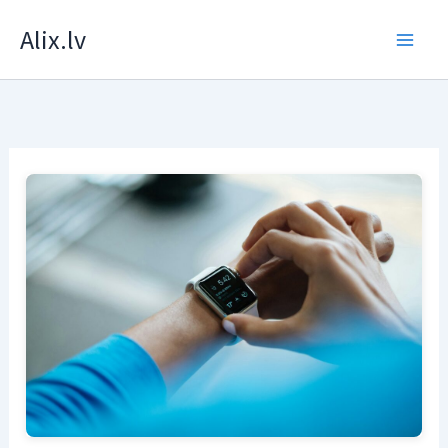
Skip
Alix.lv
to
content