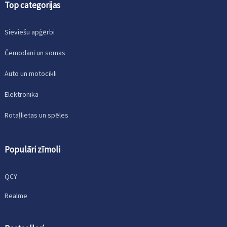
Top categorijas
Sieviešu apģērbi
Čemodāni un somas
Auto un motocikli
Elektronika
Rotaļlietas un spēles
Populāri zīmoli
QCY
Realme