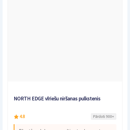
NORTH EDGE vīriešu niršanas pulkstenis
4.8
Pārdoti 900+