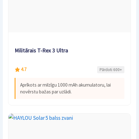
Militārais T-Rex 3 Ultra
4.7
Pārdoti 600+
Aprīkots ar milzīgu 1000 mAh akumulatoru, lai
novērstu bažas par uzlādi.