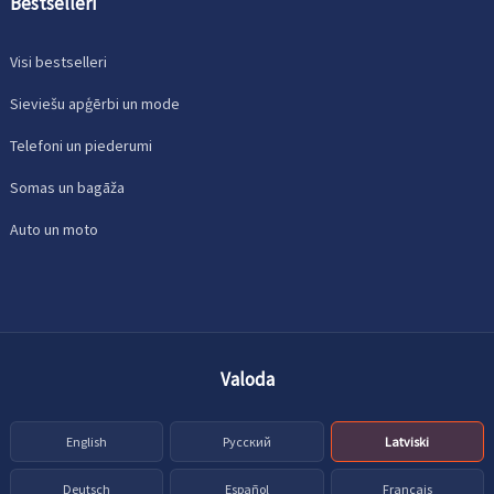
Bestselleri
Visi bestselleri
Sieviešu apģērbi un mode
Telefoni un piederumi
Somas un bagāža
Auto un moto
Valoda
English
Русский
Latviski
Deutsch
Español
Français