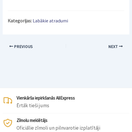
Kategorijas:
Labākie atradumi
PREVIOUS
NEXT
Vienkārša iepirkšanās AliExpress
Ērtāk tieši jums
Zīmolu meklētājs
Oficiālie zīmoli un pilnvarotie izplatītāji