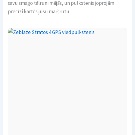
savu smago tālruni mājās, un pulkstenis joprojām
precīzi kartēs jūsu maršrutu.