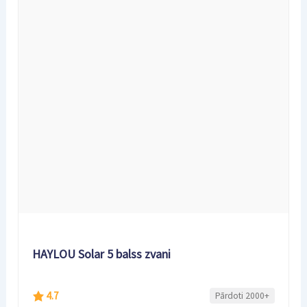
HAYLOU Solar 5 balss zvani
4.7
Pārdoti 2000+