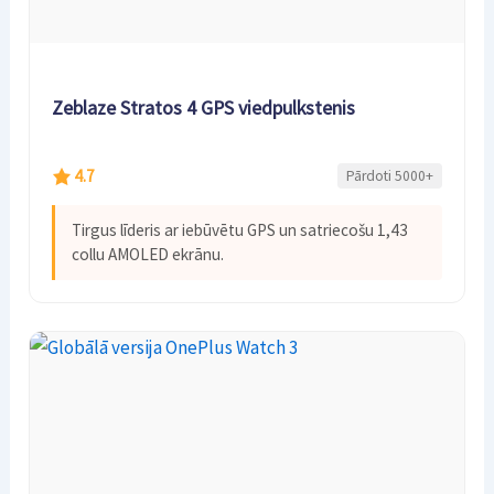
Zeblaze Stratos 4 GPS viedpulkstenis
4.7
Pārdoti 5000+
Tirgus līderis ar iebūvētu GPS un satriecošu 1,43
collu AMOLED ekrānu.