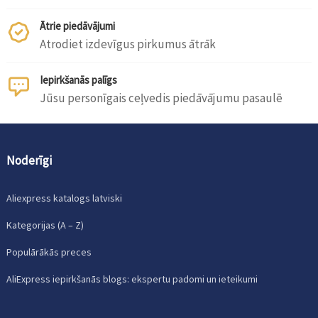
Ātrie piedāvājumi
Atrodiet izdevīgus pirkumus ātrāk
Iepirkšanās palīgs
Jūsu personīgais ceļvedis piedāvājumu pasaulē
Noderīgi
Aliexpress katalogs latviski
Kategorijas (A – Z)
Populārākās preces
AliExpress iepirkšanās blogs: ekspertu padomi un ieteikumi