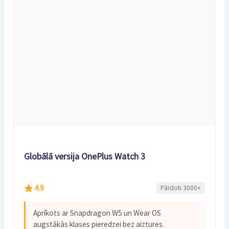
Globālā versija OnePlus Watch 3
4.9
Pārdoti 3000+
Aprīkots ar Snapdragon W5 un Wear OS
augstākās klases pieredzei bez aiztures.