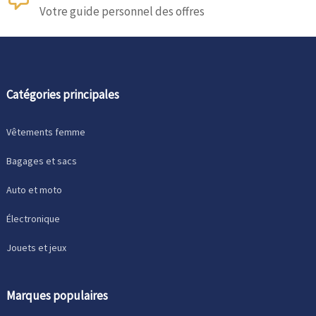
Votre guide personnel des offres
Catégories principales
Vêtements femme
Bagages et sacs
Auto et moto
Électronique
Jouets et jeux
Marques populaires