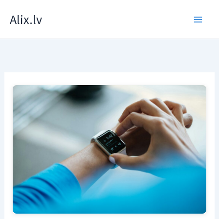
Skip
Alix.lv
to
content