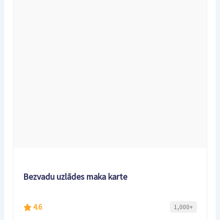
Bezvadu uzlādes maka karte
4.6
1,000+