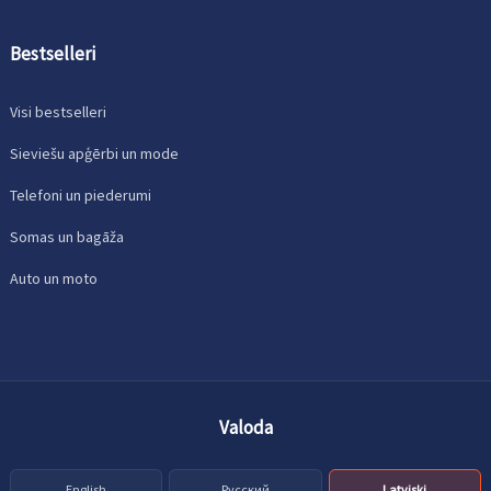
Bestselleri
Visi bestselleri
Sieviešu apģērbi un mode
Telefoni un piederumi
Somas un bagāža
Auto un moto
Valoda
English
Русский
Latviski