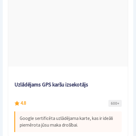
Uzlādējams GPS karšu izsekotājs
4.8
600+
Google sertificēta uzlādējama karte, kas ir ideāli
piemērota jūsu maka drošībai.