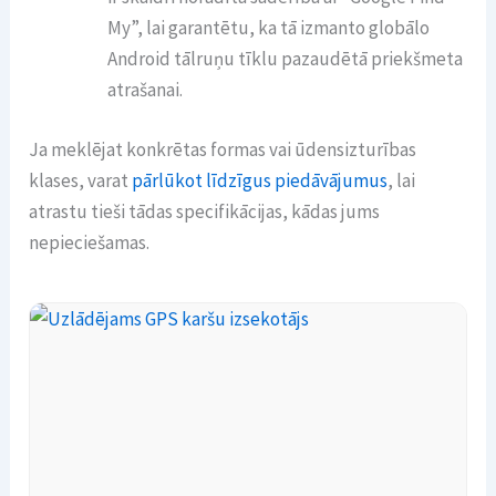
My”, lai garantētu, ka tā izmanto globālo
Android tālruņu tīklu pazaudētā priekšmeta
atrašanai.
Ja meklējat konkrētas formas vai ūdensizturības
klases, varat
pārlūkot līdzīgus piedāvājumus
, lai
atrastu tieši tādas specifikācijas, kādas jums
nepieciešamas.