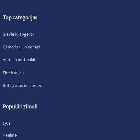
Top categorijas
Sieviešu apģērbi
Čemodāni un somas
Auto un motocikli
Elektronika
Rotaļlietas un spēles
Populāri zīmoli
QCY
Realme