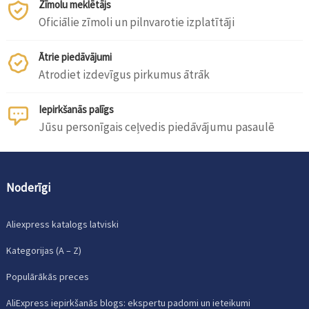
Zīmolu meklētājs
Oficiālie zīmoli un pilnvarotie izplatītāji
Ātrie piedāvājumi
Atrodiet izdevīgus pirkumus ātrāk
Iepirkšanās palīgs
Jūsu personīgais ceļvedis piedāvājumu pasaulē
Noderīgi
Aliexpress katalogs latviski
Kategorijas (A – Z)
Populārākās preces
AliExpress iepirkšanās blogs: ekspertu padomi un ieteikumi