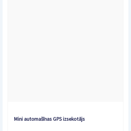
Mini automašīnas GPS izsekotājs