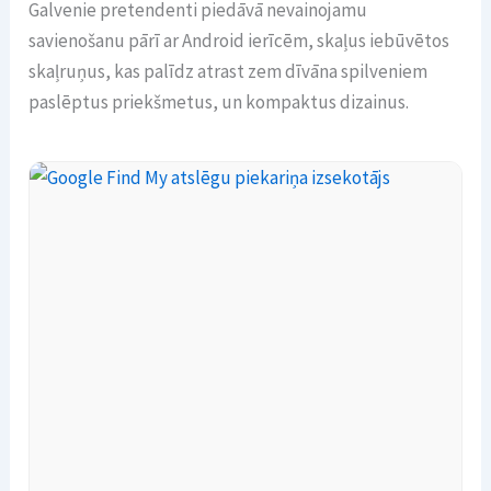
Galvenie pretendenti piedāvā nevainojamu
savienošanu pārī ar Android ierīcēm, skaļus iebūvētos
skaļruņus, kas palīdz atrast zem dīvāna spilveniem
paslēptus priekšmetus, un kompaktus dizainus.