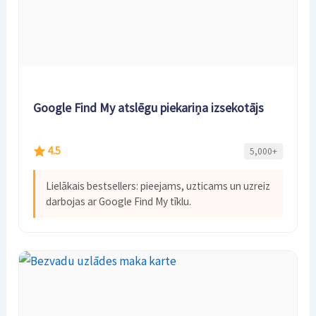
Google Find My atslēgu piekariņa izsekotājs
4.5
5,000+
Lielākais bestsellers: pieejams, uzticams un uzreiz
darbojas ar Google Find My tīklu.