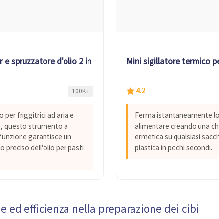
 e spruzzatore d'olio 2 in 1
Mini sigillatore termico p
4.2
100K+
 per friggitrici ad aria e
Ferma istantaneamente lo
e, questo strumento a
alimentare creando una ch
funzione garantisce un
ermetica su qualsiasi sacch
o preciso dell'olio per pasti
plastica in pochi secondi.
.
e ed efficienza nella preparazione dei cibi