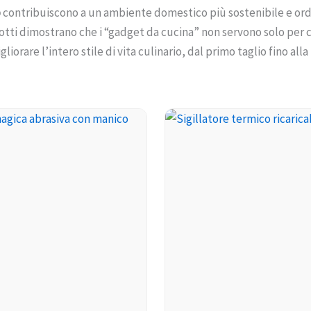
o
contribuiscono a un ambiente domestico più sostenibile e ord
tti dimostrano che i “gadget da cucina” non servono solo per c
liorare l’intero stile di vita culinario, dal primo taglio fino alla