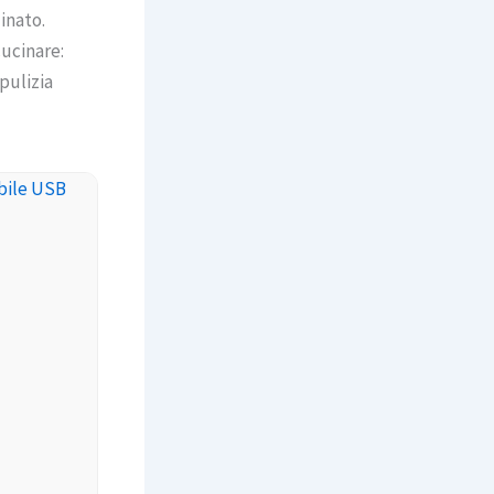
inato.
ucinare:
 pulizia