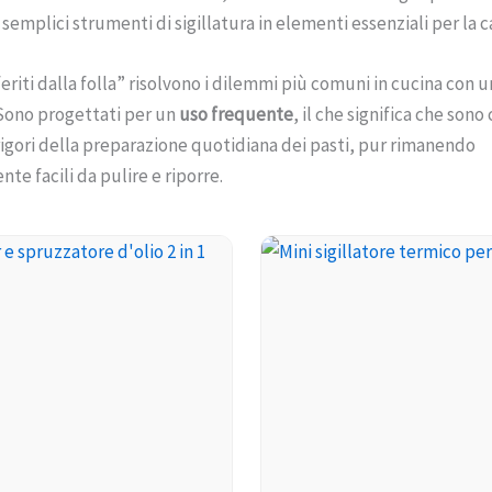
semplici strumenti di sigillatura in elementi essenziali per la c
eriti dalla folla” risolvono i dilemmi più comuni in cucina con 
 Sono progettati per un
uso frequente
, il che significa che sono
 rigori della preparazione quotidiana dei pasti, pur rimanendo
te facili da pulire e riporre.