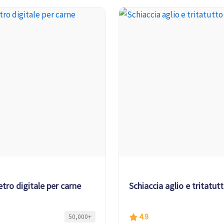
ro digitale per carne
Schiaccia aglio e tritatu
4.9
50,000+