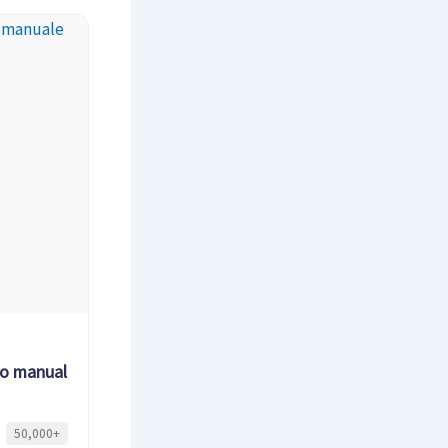
tto manuale
50,000+