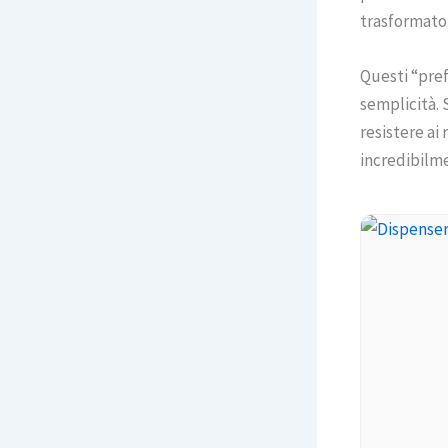
trasformato 
Questi “pref
semplicità.
resistere ai
incredibilmen