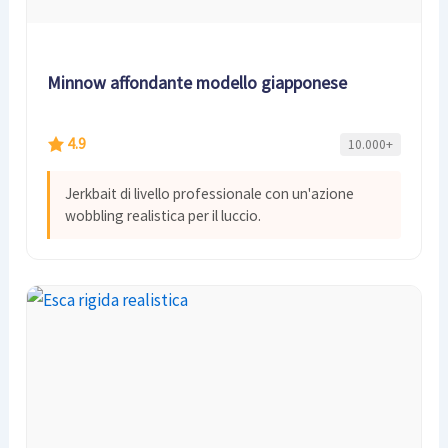
Minnow affondante modello giapponese
4.9
10.000+
Jerkbait di livello professionale con un'azione
wobbling realistica per il luccio.