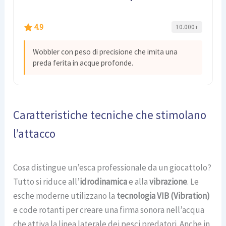
4.9
10.000+
Wobbler con peso di precisione che imita una
preda ferita in acque profonde.
Caratteristiche tecniche che stimolano
l’attacco
Cosa distingue un’esca professionale da un giocattolo?
Tutto si riduce all’
idrodinamica
e alla
vibrazione
. Le
esche moderne utilizzano la
tecnologia VIB (Vibration)
e code rotanti per creare una firma sonora nell’acqua
che attiva la linea laterale dei pesci predatori. Anche in