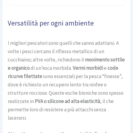
Versatilità per ogni ambiente
I migliori pescatori sono quelli che sanno adattarsi. A
volte i pesci cercano il riflesso metallico di un
cucchiaino; altre volte, richiedono il
movimento sottile
e organico
di un’esca morbida.
Vermi morbidi
e
code
ricurve filettate
sono essenziali per la pesca “finesse”,
dove è richiesto un recupero lento tra ninfee o
strutture rocciose. Queste esche bioniche sono spesso
realizzate in
PVA o silicone ad alta elasticità
, il che
permette loro di resistere a più attacchi senza
lacerarsi.