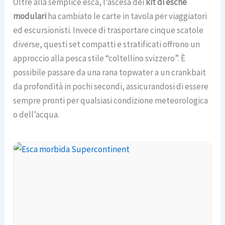
Oltre alla semplice esca, l’ascesa dei
kit di esche
modulari
ha cambiato le carte in tavola per viaggiatori
ed escursionisti. Invece di trasportare cinque scatole
diverse, questi set compatti e stratificati offrono un
approccio alla pesca stile “coltellino svizzero”. È
possibile passare da una rana topwater a un crankbait
da profondità in pochi secondi, assicurandosi di essere
sempre pronti per qualsiasi condizione meteorologica
o dell’acqua.