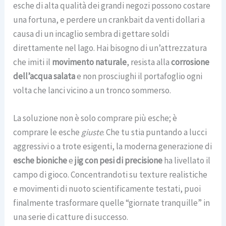
esche di alta qualità dei grandi negozi possono costare
una fortuna, e perdere un crankbait da venti dollari a
causa di un incaglio sembra di gettare soldi
direttamente nel lago. Hai bisogno di un’attrezzatura
che imiti il
movimento naturale
, resista alla
corrosione
dell’acqua salata
e non prosciughi il portafoglio ogni
volta che lanci vicino a un tronco sommerso.
La soluzione non è solo comprare più esche; è
comprare le esche
giuste
. Che tu stia puntando a lucci
aggressivi o a trote esigenti, la moderna generazione di
esche bioniche
e
jig con pesi di precisione
ha livellato il
campo di gioco. Concentrandoti su texture realistiche
e movimenti di nuoto scientificamente testati, puoi
finalmente trasformare quelle “giornate tranquille” in
una serie di catture di successo.