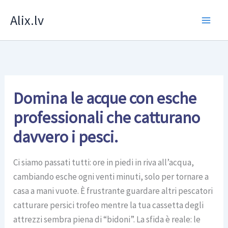
Skip
Alix.lv
to
content
Domina le acque con esche
professionali che catturano
davvero i pesci.
Ci siamo passati tutti: ore in piedi in riva all’acqua,
cambiando esche ogni venti minuti, solo per tornare a
casa a mani vuote. È frustrante guardare altri pescatori
catturare persici trofeo mentre la tua cassetta degli
attrezzi sembra piena di “bidoni”. La sfida è reale: le