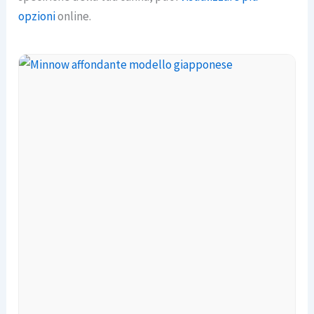
opzioni
online.