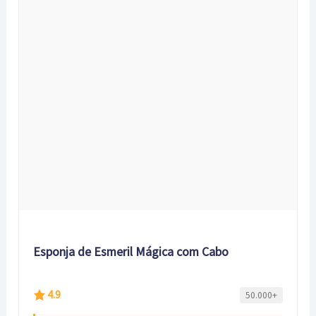
Esponja de Esmeril Mágica com Cabo
4.9
50.000+