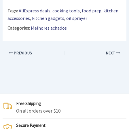
Tags:
AliExpress deals
,
cooking tools
,
food prep
,
kitchen
accessories
,
kitchen gadgets
,
oil sprayer
Categories:
Melhores achados
PREVIOUS
NEXT
Free Shipping
On all orders over $10
Secure Payment