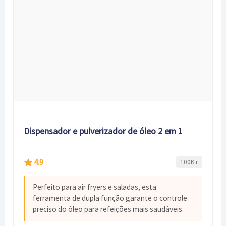
Dispensador e pulverizador de óleo 2 em 1
4.9
100K+
Perfeito para air fryers e saladas, esta
ferramenta de dupla função garante o controle
preciso do óleo para refeições mais saudáveis.