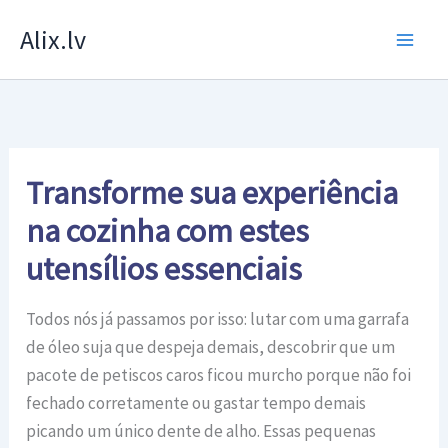
Skip
Alix.lv
to
content
Transforme sua experiência
na cozinha com estes
utensílios essenciais
Todos nós já passamos por isso: lutar com uma garrafa
de óleo suja que despeja demais, descobrir que um
pacote de petiscos caros ficou murcho porque não foi
fechado corretamente ou gastar tempo demais
picando um único dente de alho. Essas pequenas