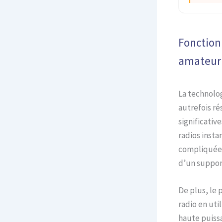
Fonction
amateur
La technolo
autrefois ré
significative
radios insta
compliquée.
d’un support
De plus, le 
radio en uti
haute puissa