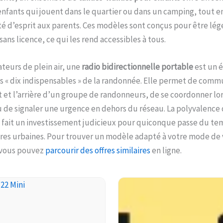
enfants qui jouent dans le quartier ou dans un camping, tout 
ité d’esprit aux parents. Ces modèles sont conçus pour être lég
sans licence, ce qui les rend accessibles à tous.
teurs de plein air, une
radio bidirectionnelle portable
est un 
s « dix indispensables » de la randonnée. Elle permet de com
t et l’arrière d’un groupe de randonneurs, de se coordonner lor
 de signaler une urgence en dehors du réseau. La polyvalence 
 fait un investissement judicieux pour quiconque passe du tem
ures urbaines. Pour trouver un modèle adapté à votre mode de 
 vous pouvez
parcourir des offres similaires
en ligne.