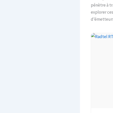
pénètre à tr
explorer ce
d’émetteurs