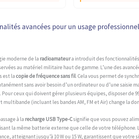
nalités avancées pour un usage professionnel
gie moderne de la
radioamateur
a introduit des fonctionnalités
servées au matériel militaire haut de gamme. L’une des avancée
s est la
copie de fréquence sans fil
. Cela vous permet de synch
ntanément sans avoir besoin d’un ordinateur ou d’une saisie m
 Pour ceux qui doivent gérer plusieurs équipes, disposer de 9
 multibande (incluant les bandes AM, FM et Air) change la do
passage à la
recharge USB Type-C
signifie que vous pouvez alim
lisant la même batterie externe que celle de votre téléphone.
nce, atteignant jusqu’à 10 W ou 15 W, garantissent que votre s