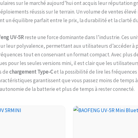
ulaires sur le marché aujourd’hui ont acquis leur réputation g
déploiements réussis sur le terrain. Un volume de ventes élevé
 un équilibre parfait entre le prix, la durabilité et la clarté du
feng UV-5R
reste une force dominante dans l’industrie. Ces uni
r leur polyvalence, permettant aux utilisateurs d’accéder à 
réquences tout en conservant un format compact. Avec plus de
es pour les seules versions mini, il est clair que les utilisateu
s de
chargement Type-C
et la possibilité de lire les fréquences s
aractéristiques garantissent que vous passez moins de temps à
’autonomie de la batterie et plus de temps à rester connecté.