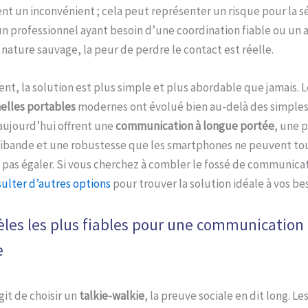
t un inconvénient ; cela peut représenter un risque pour la s
n professionnel ayant besoin d’une coordination fiable ou un 
 nature sauvage, la peur de perdre le contact est réelle.
, la solution est plus simple et plus abordable que jamais. 
elles portables
modernes ont évolué bien au-delà des simples 
aujourd’hui offrent une
communication à longue portée
, une p
ibande et une robustesse que les smartphones ne peuvent to
pas égaler. Si vous cherchez à combler le fossé de communicat
ulter d’autres options
pour trouver la solution idéale à vos bes
les les plus fiables pour une communication
e
git de choisir un
talkie-walkie
, la preuve sociale en dit long. L