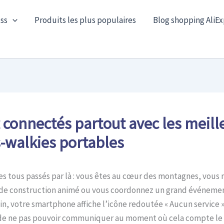
ss
Produits les plus populaires
Blog shopping AliEx
 connectés partout avec les meill
s-walkies portables
 tous passés par là : vous êtes au cœur des montagnes, vous 
 de construction animé ou vous coordonnez un grand événemen
ain, votre smartphone affiche l’icône redoutée « Aucun service »
 de ne pas pouvoir communiquer au moment où cela compte le 