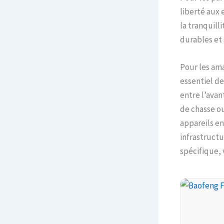
liberté aux 
la tranquill
durables et 
Pour les ama
essentiel de
entre l’avan
de chasse ou
appareils en
infrastruct
spécifique,