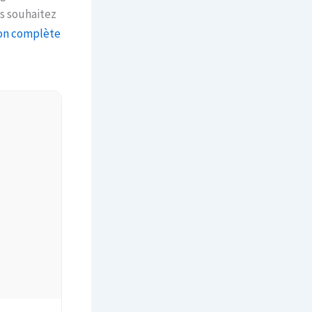
us souhaitez
ion complète