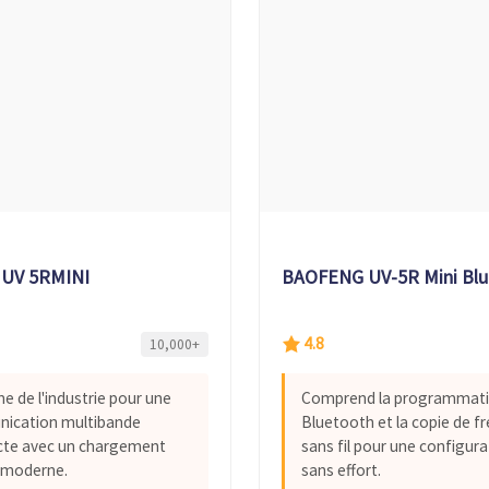
 UV 5RMINI
BAOFENG UV-5R Mini Blu
4.8
10,000+
e de l'industrie pour une
Comprend la programmat
ication multibande
Bluetooth et la copie de f
te avec un chargement
sans fil pour une configura
 moderne.
sans effort.