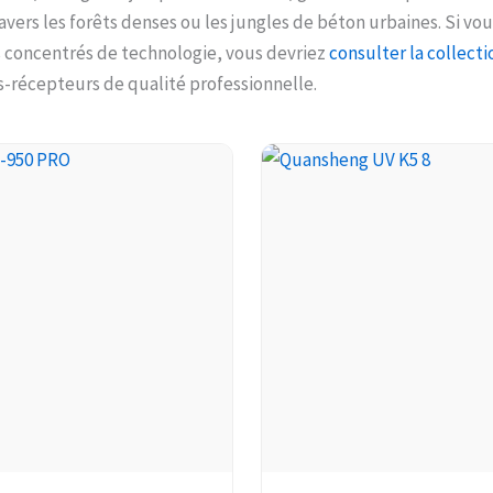
avers les forêts denses ou les jungles de béton urbaines. Si vo
s concentrés de technologie, vous devriez
consulter la collect
-récepteurs de qualité professionnelle.