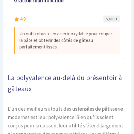
Grattoir multifonction
4.9
5,000+
Un outil robuste en acier inoxydable pour couper
la pâte et obtenir des côtés de gâteau
parfaitement lisses.
La polyvalence au-delà du présentoir à
gâteaux
L’un des meilleurs atouts des
ustensiles de pâtisserie
modernes est leur polyvalence. Bien qu’ils soient
conçus pour la cuisson, leur utilité s’étend largement
à la préparation des repas quotidiens. Les cuillères à